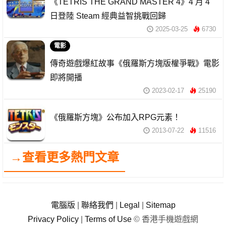
《TETRIS THE GRAND MASTER 4》4 月 4
日登陸 Steam 經典益智挑戰回歸
2025-03-25
6730
電影
傳奇遊戲爆紅故事《俄羅斯方塊版權爭戰》電影
即將開播
2023-02-17
25190
《俄羅斯方塊》公布加入RPG元素！
2013-07-22
11516
→查看更多熱門文章
電腦版
|
聯絡我們
|
Legal
|
Sitemap
Privacy Policy
|
Terms of Use
© 香港手機遊戲網