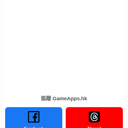
追蹤 GameApps.hk