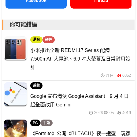
Facebook
Thread
你可能錯過
港台
硬件
小米推出全新 REDMI 17 Series 配備
7,500mAh 大電池、6.9 吋大螢幕及日常耐用設
計
昨日
6862
系統
Google 宣布淘汰 Google Assistant 9 月 4 日
起全面改用 Gemini
2026-08-05
4019
PC
手遊
《Fortnite》公開《BLEACH》夜一造型 玩家