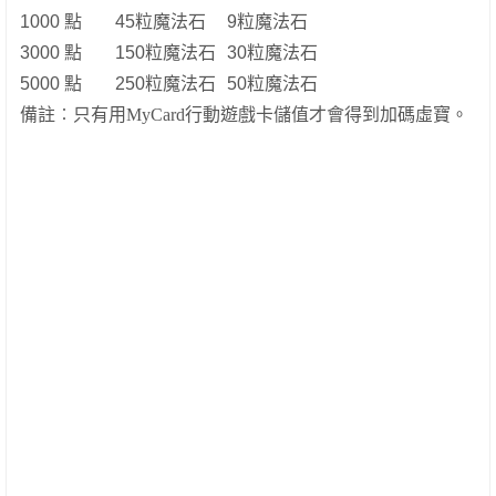
1000 點
45粒魔法石
9粒魔法石
3000 點
150粒魔法石
30粒魔法石
5000 點
250粒魔法石
50粒魔法石
備註︰只有用
MyCard
行動遊戲卡儲值才會得到加碼虛寶。