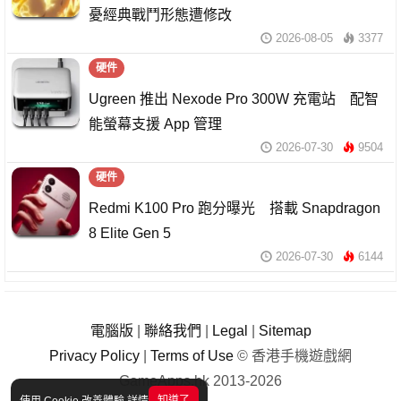
憂經典戰鬥形態遭修改
2026-08-05
3377
硬件
Ugreen 推出 Nexode Pro 300W 充電站 配智
能螢幕支援 App 管理
2026-07-30
9504
硬件
Redmi K100 Pro 跑分曝光 搭載 Snapdragon
8 Elite Gen 5
2026-07-30
6144
電腦版
|
聯絡我們
|
Legal
|
Sitemap
Privacy Policy
|
Terms of Use
© 香港手機遊戲網
GameApps.hk 2013-2026
知道了
使用 Cookie 改善體驗
詳情