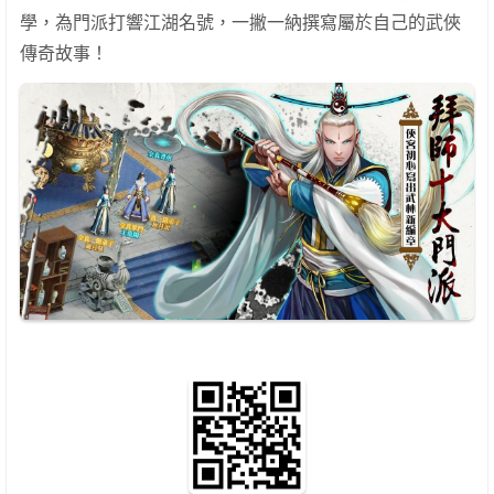
學，為門派打響江湖名號，一撇一納撰寫屬於自己的武俠
傳奇故事！