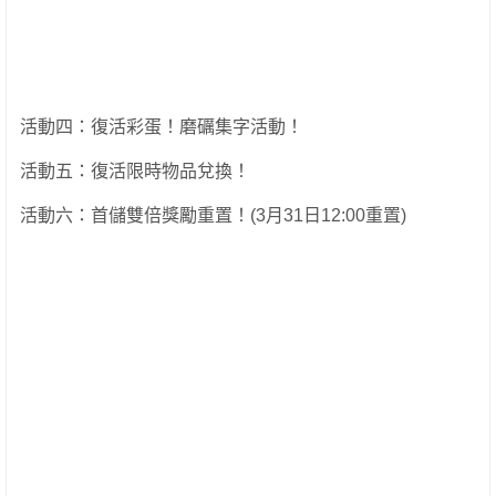
活動四：復活彩蛋！磨礪集字活動！
活動五：復活限時物品兌換！
活動六：首儲雙倍獎勵重置！(3月31日12:00重置)