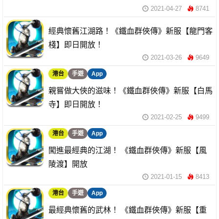
2021-04-27
8741
經典懷舊江湖路！《鐵血群俠傳》新服【龍門客
棧】即日開放！
2021-03-26
9649
港台
手遊
App
親嘗做大俠的滋味！《鐵血群俠傳》新服【白馬
寺】即日開放！
2021-02-25
9499
港台
手遊
App
闖進最經典的江湖！ 《鐵血群俠傳》新服【風
陵渡】開放
2021-01-15
8413
港台
手遊
App
最經典懷舊的武林！ 《鐵血群俠傳》新服【重