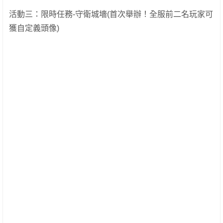
活動三：限時任務-守衛城墻(首次舉辦！全服前二名玩家可
獲自定義頭像)