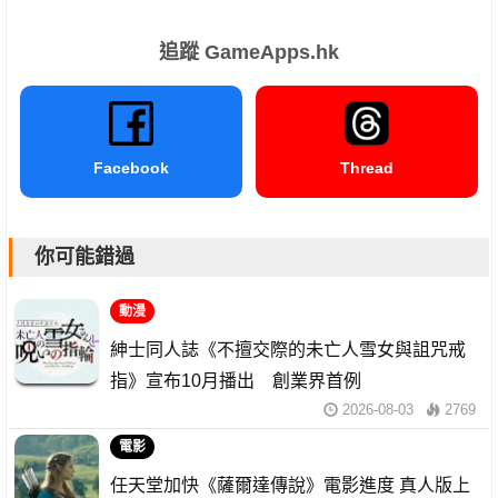
追蹤 GameApps.hk
Facebook
Thread
你可能錯過
動漫
紳士同人誌《不擅交際的未亡人雪女與詛咒戒
指》宣布10月播出 創業界首例
2026-08-03
2769
電影
任天堂加快《薩爾達傳說》電影進度 真人版上