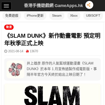
香港手機遊戲網 GameApps.hk
免費遊戲
iPhone更新
Steam
Xbox
UBISOFT
動漫
《SLAM DUNK》新作動畫電影 預定明
年秋季正式上映
2021-08-14
13670
井上雄彦 原作的人氣藍球運動漫畫《SLAM
DUNK》於本年 1 月宣佈過製作成電影版，事
隔半年官方今天終於給出上映日期了！