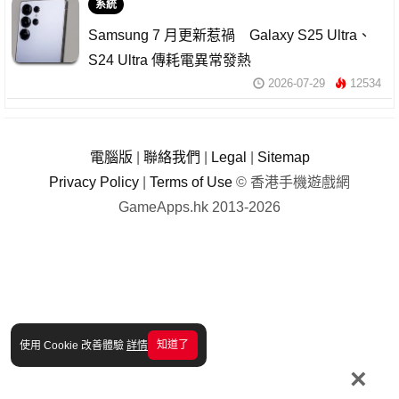
系統
Samsung 7 月更新惹禍 Galaxy S25 Ultra、
S24 Ultra 傳耗電異常發熱
2026-07-29
12534
電腦版
|
聯絡我們
|
Legal
|
Sitemap
Privacy Policy
|
Terms of Use
© 香港手機遊戲網
GameApps.hk 2013-2026
知道了
使用 Cookie 改善體驗
詳情
×