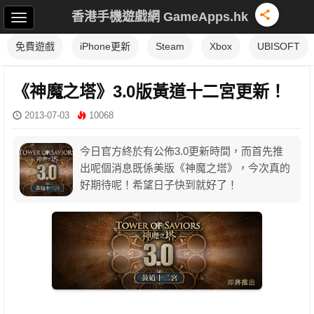
香港手機遊戲網 GameApps.hk
免費遊戲
iPhone更新
Steam
Xbox
UBISOFT
《神魔之塔》3.0版黃道十二宮更新！
2013-07-03
10068
今日官方終於有公佈3.0更新時間，而首先推
出呢個消息既係美版《神魔之塔》，今次真的
好期待呢！希望日子快到就好了！