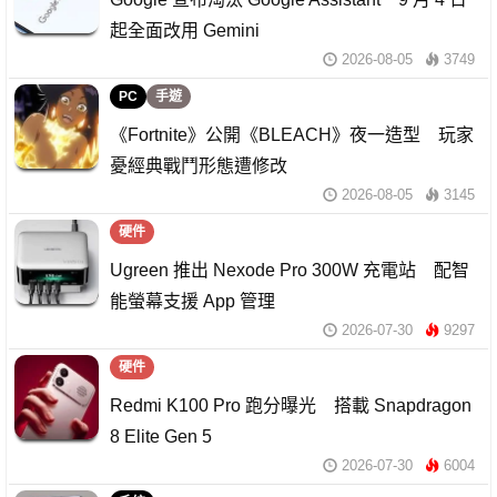
起全面改用 Gemini
2026-08-05
3749
PC
手遊
《Fortnite》公開《BLEACH》夜一造型 玩家
憂經典戰鬥形態遭修改
2026-08-05
3145
硬件
Ugreen 推出 Nexode Pro 300W 充電站 配智
能螢幕支援 App 管理
2026-07-30
9297
硬件
Redmi K100 Pro 跑分曝光 搭載 Snapdragon
8 Elite Gen 5
2026-07-30
6004