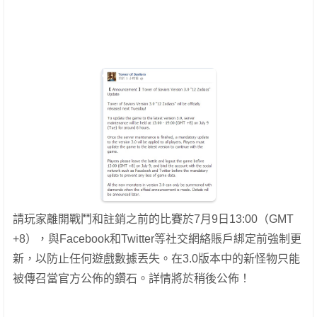
請玩家離開戰鬥和註銷之前的比賽於7月9日13:00（GMT
+8），與Facebook和Twitter等社交網絡賬戶綁定前強制更
新，以防止任何遊戲數據丟失。在3.0版本中的新怪物只能
被傳召當官方公佈的鑽石。詳情將於稍後公佈！