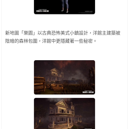
新地圖「樂園」以古典恐怖美式小鎮設計，洋館主建築被
陰暗的森林包圍，洋館中更隱藏著一些秘密。