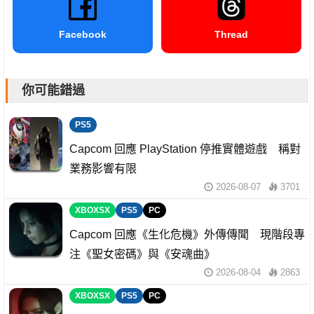
Facebook
Thread
你可能錯過
PS5
Capcom 回應 PlayStation 停推實體遊戲 稱對
業務影響有限
2026-08-07
3701
XBOXSX
PS5
PC
Capcom 回應《生化危機》外傳傳聞 現階段專
注《聖女密碼》與《安魂曲》
2026-08-04
2863
XBOXSX
PS5
PC