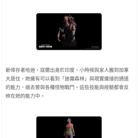
新倖存者哈迪‧寇爾出身於印度，小時候與家人搬到加拿
大居住，她擁有可以看到「迷霧森林」與現實連接的通道
的能力，過去曾與各種怪物戰鬥。這些技能與經驗都會反
映在她的能力中。