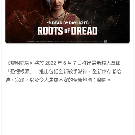
《黎明死線》將於 2022 年 6 月 7 日推出最新駭人章節
「恐懼根源」，推出包括全新殺手淤神、全新倖存者哈
迪‧寇爾，以及令人焦慮不安的全新地圖：樂園。