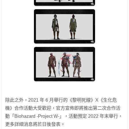
除此之外，2021 年 6 月舉行的《黎明死線》X《生化危
機》合作活動大受歡迎，官方宣佈即將推出第二次合作活
動「Biohazard -Project W-」，活動預定 2022 年末舉行，
更多詳細消息將於日後發表。