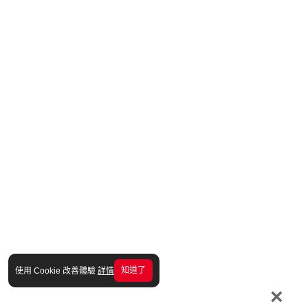
知道了
使用 Cookie 改善體驗
詳情
×