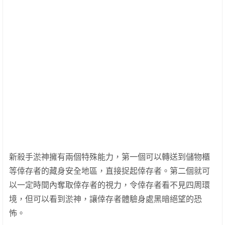
新殺手淤神擁有兩個特殊能力，第一個可以轉送到儲物櫃
等倖存者的藏身安全地區，直接捉起倖存者。第二個就可
以一定時間內奪取倖存者的視力，令倖存者看不見四周環
境，但可以看到淤神，讓倖存者體驗身處黑暗絕望的恐
怖。