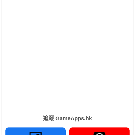
追蹤 GameApps.hk