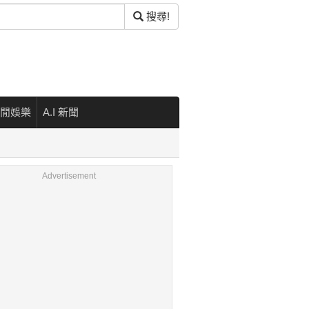
搜尋!
閒娛樂
A.I 新聞
Advertisement