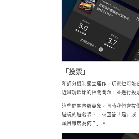
「投票」
和評分機制獨立運作，玩家也可能
近遊玩環節的相關問題，並進行投
這些問題包羅萬象，同時我們會提
遊玩的遊戲嗎？」來回答「是」或
頭目難度為何？」。