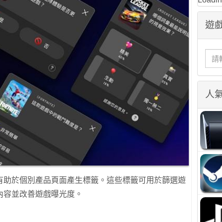
遊戲
人
有助於個別產品頁面產生標籤。這些標籤可用於篩選遊
內容並改善遊戲曝光度。