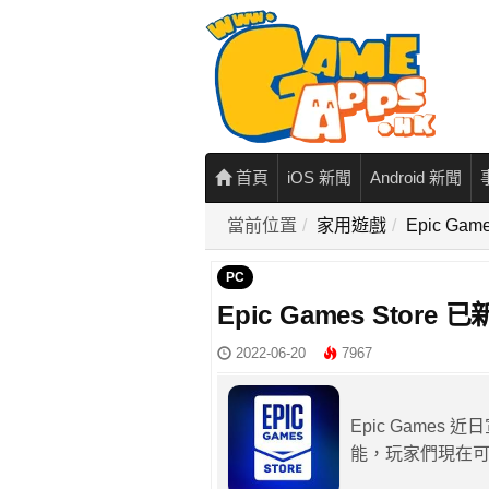
首頁
iOS 新聞
Android 新聞
當前位置
家用遊戲
Epic G
PC
Epic Games Sto
2022-06-20
7967
Epic Games 
能，玩家們現在