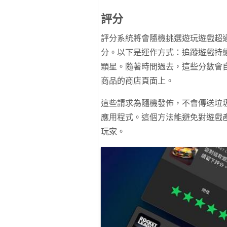
評分
評分系統將會隨機挑選遊玩遊戲超
分。以下是運作方式：追蹤遊戲持
顆星。隨著時間過去，這些分數會自動新增
商品的商店頁面上。
這些請求為隨機發佈，不會傳送垃
應用程式。這個方法能避免對遊戲
玩家。