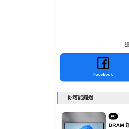
追
Facebook
你可能錯過
PC
DRAM