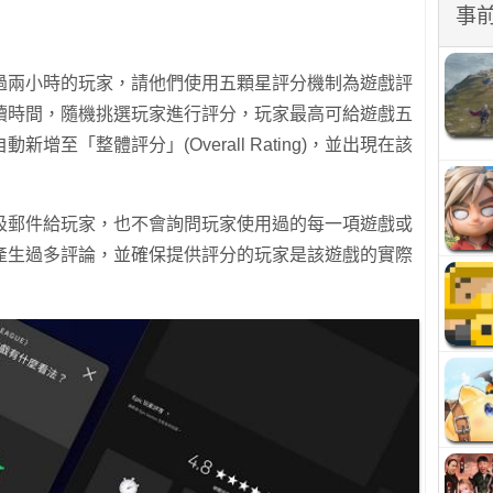
事
過兩小時的玩家，請他們使用五顆星評分機制為遊戲評
續時間，隨機挑選玩家進行評分，玩家最高可給遊戲五
至「整體評分」(Overall Rating)，並出現在該
圾郵件給玩家，也不會詢問玩家使用過的每一項遊戲或
產生過多評論，並確保提供評分的玩家是該遊戲的實際