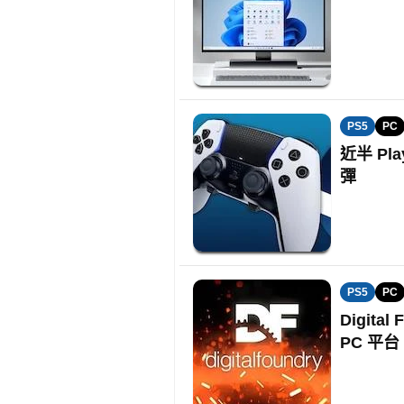
PS5
PC
近半 Pl
彈
PS5
PC
Digit
PC 平台