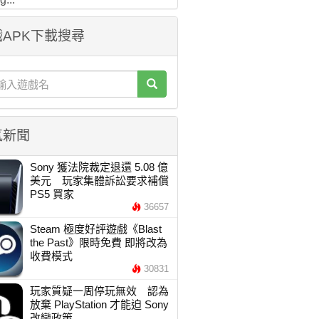
APK下載搜尋
氣新聞
Sony 獲法院裁定退還 5.08 億
美元 玩家集體訴訟要求補償
PS5 買家
36657
Steam 極度好評遊戲《Blast
the Past》限時免費 即將改為
收費模式
30831
玩家質疑一周停玩無效 認為
放棄 PlayStation 才能迫 Sony
改變政策