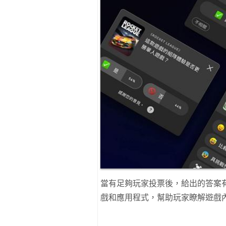
當有足夠玩家投票後，給出的答案
戲和應用程式，幫助玩家瞭解遊戲