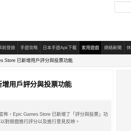
搜
尋
事前登錄
手遊攻略
日本手遊Apk下載
家用遊戲
網絡新聞
休
ames Store 已新增用戶評分與投票功能
re 已新增用戶評分與投票功能
近日宣佈，Epic Games Store 已新增了「評分與投票」功
可以對遊戲進行評分以及進行意見反映。