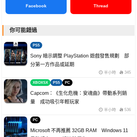
Facebook
Thread
你可能錯過
PS5
Sony 暗示調整 PlayStation 遊戲發售規劃 部
分第一方作品或延期
半小時
345
XBOXSX
PS5
PC
Capcom：《生化危機：安魂曲》帶動系列銷
量 成功吸引年輕玩家
半小時
536
PC
Microsoft 不再推薦 32GB RAM Windows 11