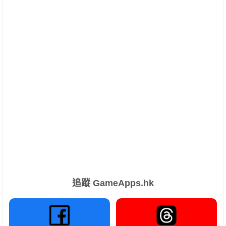
追蹤 GameApps.hk