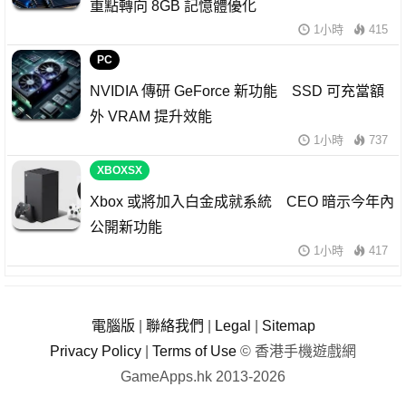
重點轉向 8GB 記憶體優化
1小時
415
PC
NVIDIA 傳研 GeForce 新功能 SSD 可充當額
外 VRAM 提升效能
1小時
737
XBOXSX
Xbox 或將加入白金成就系統 CEO 暗示今年內
公開新功能
1小時
417
電腦版
|
聯絡我們
|
Legal
|
Sitemap
Privacy Policy
|
Terms of Use
© 香港手機遊戲網
GameApps.hk 2013-2026