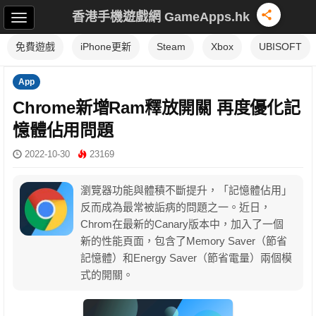
香港手機遊戲網 GameApps.hk
免費遊戲
iPhone更新
Steam
Xbox
UBISOFT
App
Chrome新增Ram釋放開關 再度優化記
憶體佔用問題
2022-10-30
23169
瀏覽器功能與體積不斷提升，「記憶體佔用」
反而成為最常被詬病的問題之一。近日，
Chrom在最新的Canary版本中，加入了一個
新的性能頁面，包含了Memory Saver（節省
記憶體）和Energy Saver（節省電量）兩個模
式的開關。