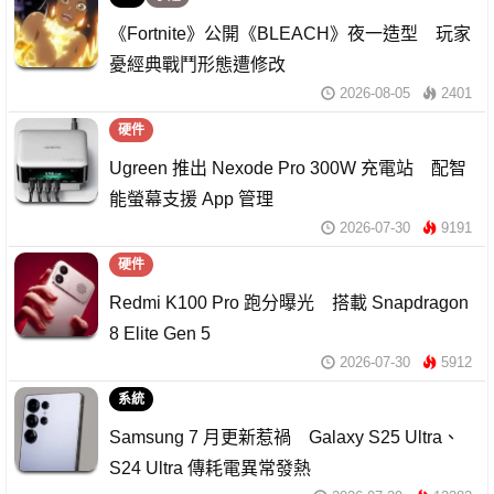
《Fortnite》公開《BLEACH》夜一造型 玩家
憂經典戰鬥形態遭修改
2026-08-05
2401
硬件
Ugreen 推出 Nexode Pro 300W 充電站 配智
能螢幕支援 App 管理
2026-07-30
9191
硬件
Redmi K100 Pro 跑分曝光 搭載 Snapdragon
8 Elite Gen 5
2026-07-30
5912
系統
Samsung 7 月更新惹禍 Galaxy S25 Ultra、
S24 Ultra 傳耗電異常發熱