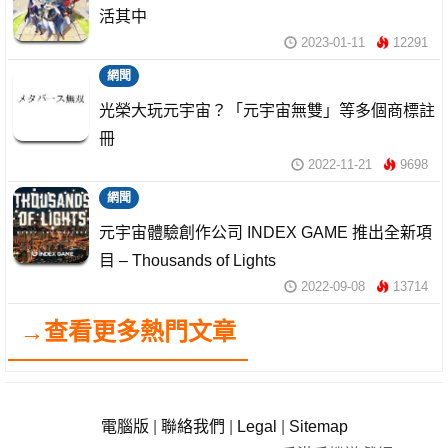
活其中
2023-01-11
12291
網聞
光榮大玩元宇宙？「元宇宙無雙」等多個商標註
冊
2022-11-21
9698
網聞
元宇宙體驗創作公司 INDEX GAME 推出全新項
目 – Thousands of Lights
2022-09-08
13714
→查看更多熱門文章
電腦版
|
聯絡我們
|
Legal
|
Sitemap