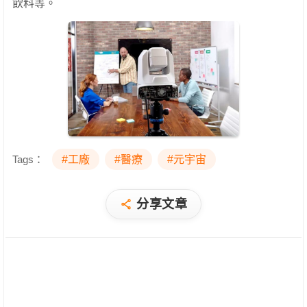
飲料等。
Tags：
#工廠
#醫療
#元宇宙
分享文章