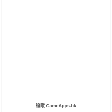
追蹤 GameApps.hk