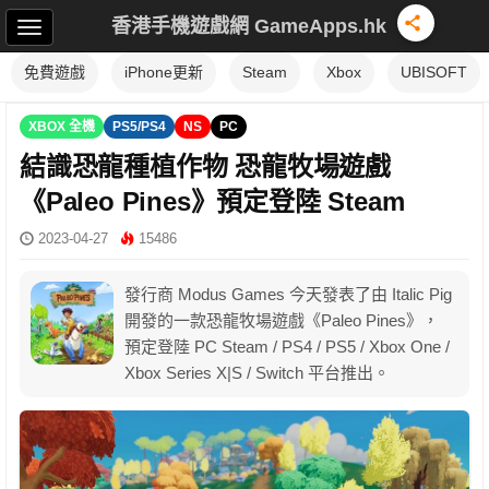
香港手機遊戲網 GameApps.hk
免費遊戲
iPhone更新
Steam
Xbox
UBISOFT
XBOX 全機
PS5/PS4
NS
PC
結識恐龍種植作物 恐龍牧場遊戲
《Paleo Pines》預定登陸 Steam
2023-04-27
15486
發行商 Modus Games 今天發表了由 Italic Pig
開發的一款恐龍牧場遊戲《Paleo Pines》，
預定登陸 PC Steam / PS4 / PS5 / Xbox One /
Xbox Series X|S / Switch 平台推出。