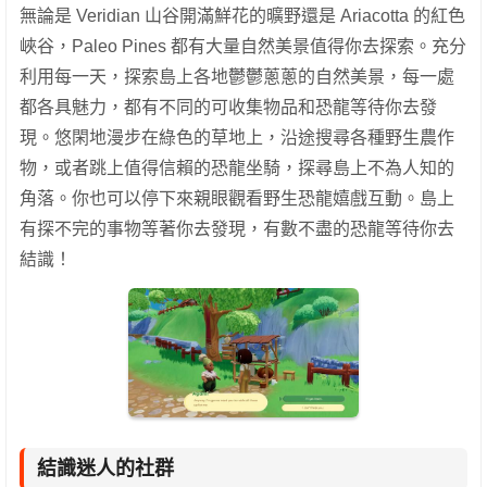
無論是 Veridian 山谷開滿鮮花的曠野還是 Ariacotta 的紅色
峽谷，Paleo Pines 都有大量自然美景值得你去探索。充分
利用每一天，探索島上各地鬱鬱蔥蔥的自然美景，每一處
都各具魅力，都有不同的可收集物品和恐龍等待你去發
現。悠閑地漫步在綠色的草地上，沿途搜尋各種野生農作
物，或者跳上值得信賴的恐龍坐騎，探尋島上不為人知的
角落。你也可以停下來親眼觀看野生恐龍嬉戲互動。島上
有探不完的事物等著你去發現，有數不盡的恐龍等待你去
結識！
結識迷人的社群