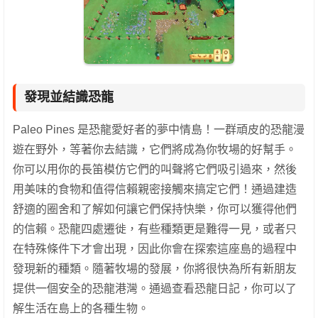
發現並結識恐龍
Paleo Pines 是恐龍愛好者的夢中情島！一群頑皮的恐龍漫
遊在野外，等著你去結識，它們將成為你牧場的好幫手。
你可以用你的長笛模仿它們的叫聲將它們吸引過來，然後
用美味的食物和值得信賴親密接觸來搞定它們！通過建造
舒適的圈舍和了解如何讓它們保持快樂，你可以獲得他們
的信賴。恐龍四處遷徙，有些種類更是難得一見，或者只
在特殊條件下才會出現，因此你會在探索這座島的過程中
發現新的種類。隨著牧場的發展，你將很快為所有新朋友
提供一個安全的恐龍港灣。通過查看恐龍日記，你可以了
解生活在島上的各種生物。