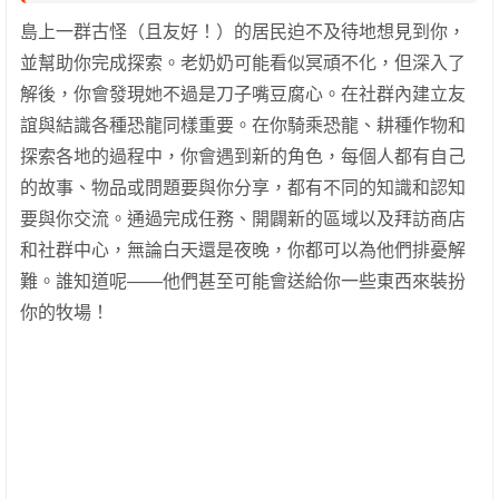
島上一群古怪（且友好！）的居民迫不及待地想見到你，
並幫助你完成探索。老奶奶可能看似冥頑不化，但深入了
解後，你會發現她不過是刀子嘴豆腐心。在社群內建立友
誼與結識各種恐龍同樣重要。在你騎乘恐龍、耕種作物和
探索各地的過程中，你會遇到新的角色，每個人都有自己
的故事、物品或問題要與你分享，都有不同的知識和認知
要與你交流。通過完成任務、開闢新的區域以及拜訪商店
和社群中心，無論白天還是夜晚，你都可以為他們排憂解
難。誰知道呢——他們甚至可能會送給你一些東西來裝扮
你的牧場！