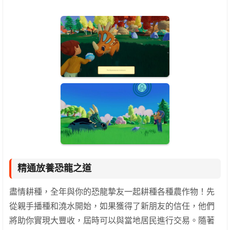
精通放養恐龍之道
盡情耕種，全年與你的恐龍摯友一起耕種各種農作物！先
從親手播種和澆水開始，如果獲得了新朋友的信任，他們
將助你實現大豐收，屆時可以與當地居民進行交易。隨著