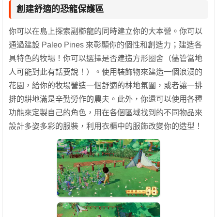
創建舒適的恐龍保護區
你可以在島上探索副櫛龍的同時建立你的大本營。你可以
通過建設 Paleo Pines 來彰顯你的個性和創造力；建造各
具特色的牧場！你可以選擇是否建造方形圈舍（儘管當地
人可能對此有話要說！）。使用裝飾物來建造一個浪漫的
花園，給你的牧場營造一個舒適的林地氛圍，或者讓一排
排的耕地滿是辛勤勞作的農夫。此外，你還可以使用各種
功能來定製自己的角色，用在各個區域找到的不同物品來
設計多姿多彩的服裝，利用衣櫃中的服飾改變你的造型！