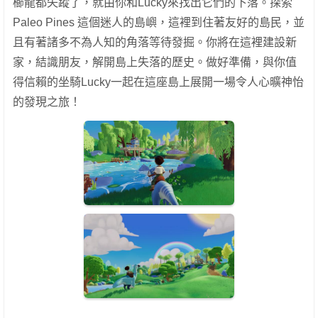
櫛龍都失蹤了，就由你和Lucky來找出它們的下落。探索
Paleo Pines 這個迷人的島嶼，這裡到住著友好的島民，並
且有著諸多不為人知的角落等待發掘。你將在這裡建設新
家，結識朋友，解開島上失落的歷史。做好準備，與你值
得信賴的坐騎Lucky一起在這座島上展開一場令人心曠神怡
的發現之旅！