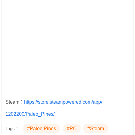
Steam：
https://store.steampowered.com/app/
1202200/Paleo_Pines/
Tags：
#Paleo Pines
#PC
#Steam