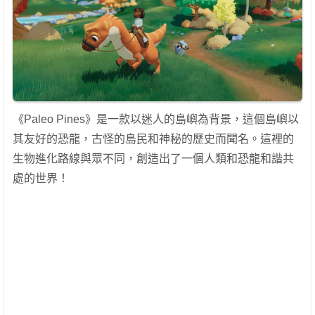
《Paleo Pines》是一款以迷人的島嶼為背景，這個島嶼以
其友好的恐龍，古怪的島民和神秘的歷史而聞名。這裡的
生物進化路線與眾不同，創造出了一個人類和恐龍和諧共
處的世界！