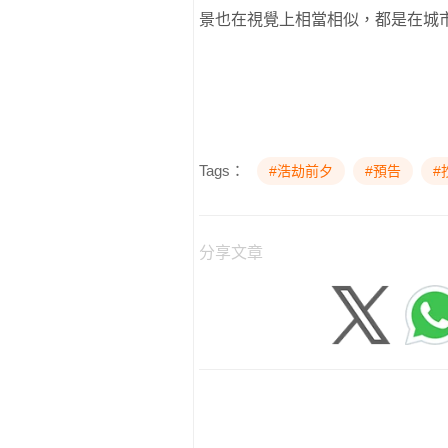
景也在視覺上相當相似，都是在城
Tags：
#浩劫前夕
#預告
#
分享文章