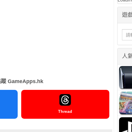
遊戲
人
蹤 GameApps.hk
Thread