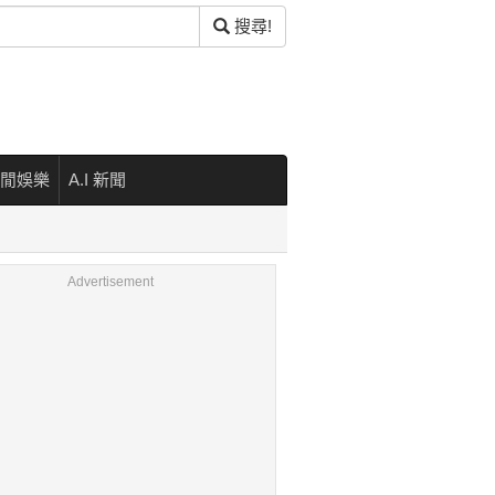
搜尋!
閒娛樂
A.I 新聞
Advertisement