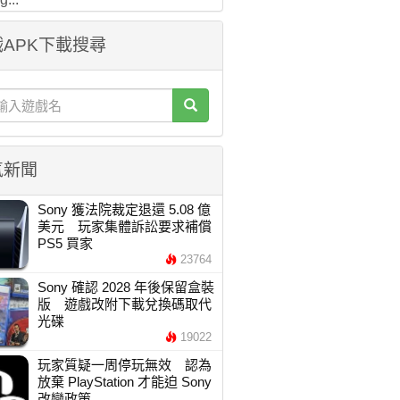
APK下載搜尋
氣新聞
Sony 獲法院裁定退還 5.08 億
美元 玩家集體訴訟要求補償
PS5 買家
23764
Sony 確認 2028 年後保留盒裝
版 遊戲改附下載兌換碼取代
光碟
19022
玩家質疑一周停玩無效 認為
放棄 PlayStation 才能迫 Sony
改變政策