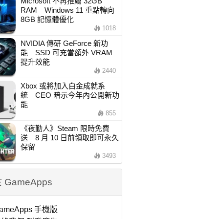
Microsoft 不再推薦 32GB
RAM Windows 11 重點轉向
8GB 記憶體優化
1018
NVIDIA 傳研 GeForce 新功
能 SSD 可充當額外 VRAM
提升效能
2440
Xbox 或將加入白金成就系
統 CEO 暗示今年內公開新功
能
855
《夜勤人》Steam 限時免費
送 8 月 10 日前領取即可永久
保留
3493
 GameApps
ameApps 手機版