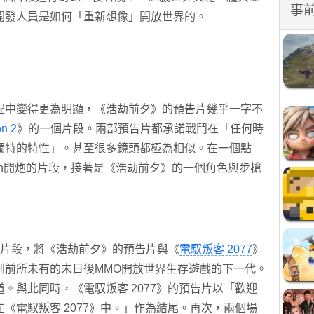
事
開發人員是如何「重新想像」開放世界的。
程中變得更為明顯，《浩劫前夕》的預告片幾乎一字不
n 2
》的一個片段。兩部預告片都承諾戰鬥在「任何時
獨特的特性」。甚至很多鏡頭都極為相似。在一個點
 Morgan開炮的片段，接著是《浩劫前夕》的一個角色與步槍
兩條片段，將《浩劫前夕》的預告片與《
電馭叛客 2077
》
到前所未有的末日後MMO開放世界生存遊戲的下一代。
。與此同時，《電馭叛客 2077》的預告片以「歡迎
《電馭叛客 2077》中。」作為結尾。再次，兩個場