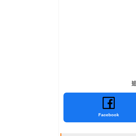
追
Facebook