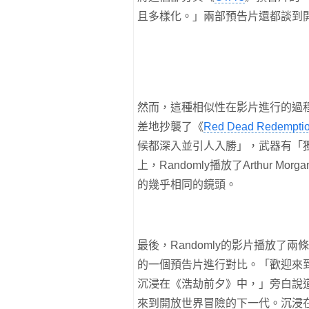
且多樣化。」兩部預告片還都談到
然而，這種相似性在影片進行的過
差地抄襲了《
Red Dead Redemptio
候都深入並引人入勝」，武器有「
上，Randomly播放了Arthur
的幾乎相同的鏡頭。
最後，Randomly的影片播放了
的一個預告片進行對比。「歡迎來
沉浸在《浩劫前夕》中，」旁白說道
來到開放世界冒險的下一代。沉浸在