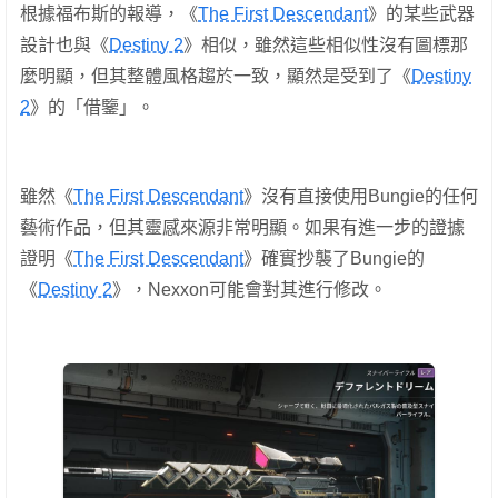
根據福布斯的報導，《
The First Descendant
》的某些武器
設計也與《
Destiny 2
》相似，雖然這些相似性沒有圖標那
麼明顯，但其整體風格趨於一致，顯然是受到了《
Destiny
2
》的「借鑒」。
雖然《
The First Descendant
》沒有直接使用Bungie的任何
藝術作品，但其靈感來源非常明顯。如果有進一步的證據
證明《
The First Descendant
》確實抄襲了Bungie的
《
Destiny 2
》，Nexxon可能會對其進行修改。