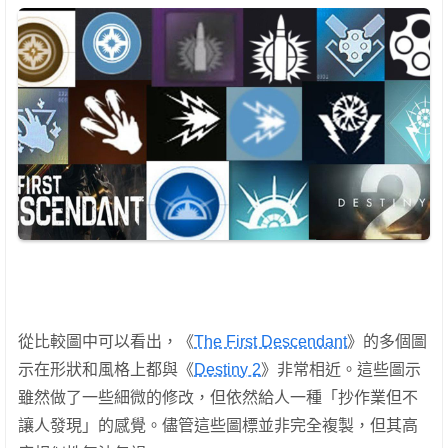
從比較圖中可以看出，《
The First Descendant
》的多個圖
示在形狀和風格上都與《
Destiny 2
》非常相近。這些圖示
雖然做了一些細微的修改，但依然給人一種「抄作業但不
讓人發現」的感覺。儘管這些圖標並非完全複製，但其高