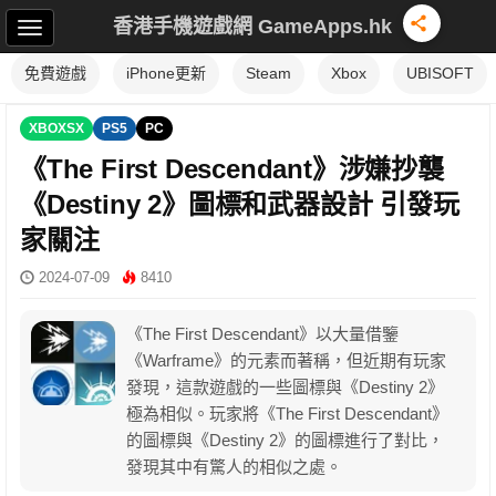
香港手機遊戲網 GameApps.hk
免費遊戲
iPhone更新
Steam
Xbox
UBISOFT
XBOXSX
PS5
PC
《The First Descendant》涉嫌抄襲
《Destiny 2》圖標和武器設計 引發玩
家關注
2024-07-09
8410
《The First Descendant》以大量借鑒
《Warframe》的元素而著稱，但近期有玩家
發現，這款遊戲的一些圖標與《Destiny 2》
極為相似。玩家將《The First Descendant》
的圖標與《Destiny 2》的圖標進行了對比，
發現其中有驚人的相似之處。