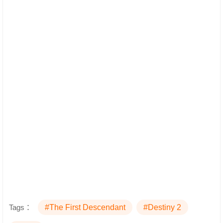
Tags：
#The First Descendant
#Destiny 2