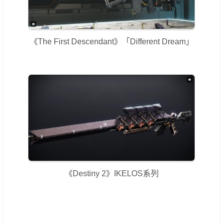
《The First Descendant》「Different Dream」
《Destiny 2》IKELOS系列