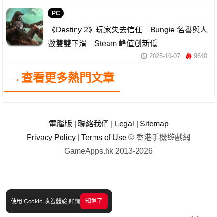
PC
《Destiny 2》玩家失去信任 Bungie 名譽與人
數雙雙下滑 Steam 峰值創新低
2025-10-07
9640
→查看更多熱門文章
電腦版
|
聯絡我們
|
Legal
|
Sitemap
Privacy Policy
|
Terms of Use
© 香港手機遊戲網
GameApps.hk 2013-2026
知道了
使用 Cookie 改善體驗
詳情