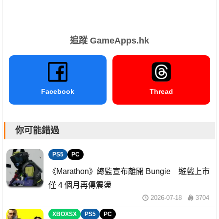
追蹤 GameApps.hk
Facebook
Thread
你可能錯過
PS5
PC
《Marathon》總監宣布離開 Bungie 遊戲上市
僅 4 個月再傳震盪
2026-07-18
3704
XBOXSX
PS5
PC