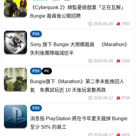
《Cyberpunk 2》總監憂遊戲業「正在瓦解」
Bungie 裁員後公開招聘
2026-06-28
7803
PS5
Sony 旗下 Bungie 大規模裁員 《Marathon》
失利後團隊縮減近半
2026-06-26
5164
PS5
PC
Bungie旗下《Marathon》第二季未能挽回人
氣 免費試玩近 10 天後玩家數再跌
2026-06-17
8744
PS5
消息指 PlayStation 將在今年夏天裁掉 Bungie
至少 50% 的員工
2026-06-17
6876