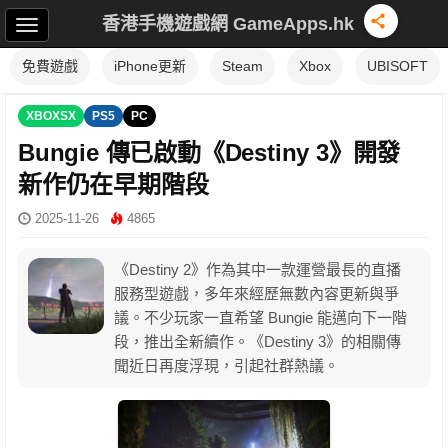
香港手機遊戲網 GameApps.hk
免費遊戲
iPhone更新
Steam
Xbox
UBISOFT
XBOXSX
PS5
PC
Bungie 傳已啟動《Destiny 3》開發
新作仍在早期階段
2025-11-26
4865
《Destiny 2》作為其中一款運營最長的直播
服務型遊戲，多年來經歷無數內容更新與爭
議。不少玩家一直希望 Bungie 能邁向下一階
段，推出全新續作。《Destiny 3》的相關傳
聞近日再度浮現，引起社群熱議。