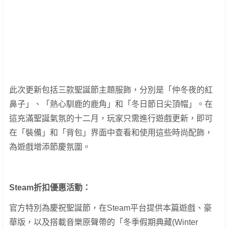
此次更新包括三款聖誕節主題服飾，分別是「仲冬夜的紅
鼻子」、「熱心馴鹿的鹿角」和「冬日節日尖頂帽」。在
這充滿聖誕氣氛的十二月，玩家只需進行遊戲更新，即可
在「裝備」和「背包」界面中查看和使用這些時尚配飾，
為遊戲增添節慶氛圍。
Steam折扣優惠活動：
官方特別為慶祝聖誕節，在Steam平台提供本篇遊戲、豪
華版，以及搭載音樂原聲帶的「冬季假期典藏(Winter