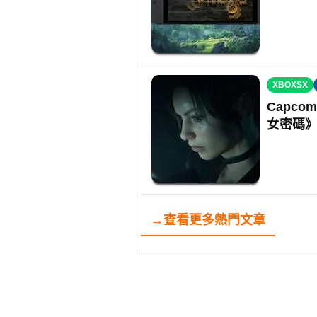
XBOXSX
Capc
女密碼
→查看更多熱門文章