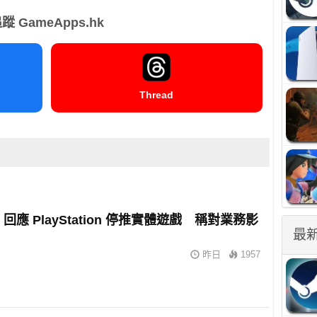
蹤 GameApps.hk
Thread
m 回應 PlayStation 停推實體遊戲 稱對業務影
最
昨日
1957