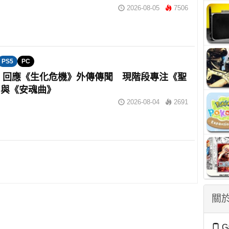
2026-08-05
7506
PS5
PC
om 回應《生化危機》外傳傳聞 現階段專注《聖
》與《安魂曲》
2026-08-04
2691
關於
G