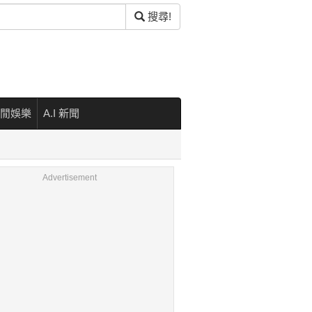
搜尋!
閒娛樂
A.I 新聞
Advertisement