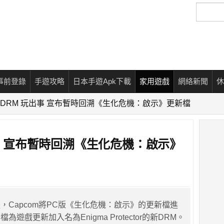
搜
尋
事前登錄
手遊攻略
日本手遊Apk下載
家用遊戲
網絡新聞
休
m加DRM 玩出事 宣布暫時回溯《生化危機：啟示》更新檔
出事 宣布暫時回溯《生化危機：啟示》
，Capcom將PC版《生化危機：啟示》的更新檔進
遊戲更新加入名為Enigma Protector的新DRM。