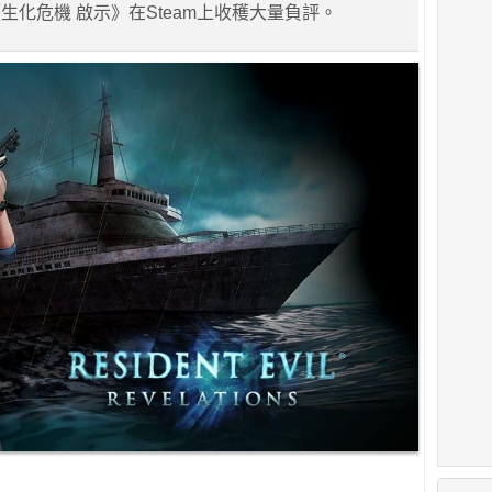
生化危機 啟示》在Steam上收穫大量負評。