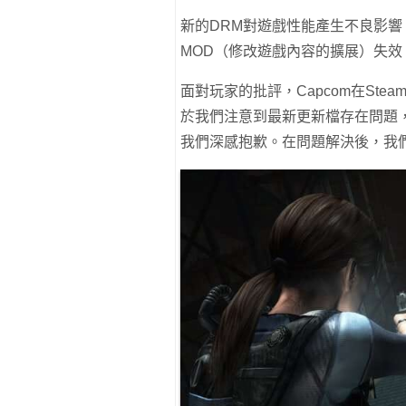
新的DRM對遊戲性能產生不良影響
MOD（修改遊戲內容的擴展）失效
面對玩家的批評，Capcom在St
於我們注意到最新更新檔存在問題
我們深感抱歉。在問題解決後，我