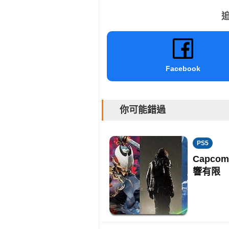
追
Facebook
你可能錯過
PS5
Capco
響有限