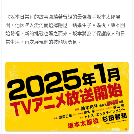
《坂本日常》的故事圍繞著曾經的最強殺手坂本太郎展
開，他因墜入愛河而選擇隱退，結婚生子。婚後，坂本開
始發福，新的挑戰也隨之而來。坂本將為了保護家人和日
常生活，再次展現他的技能與勇氣。