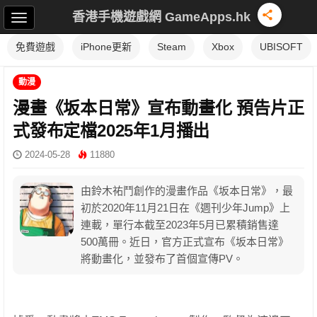
香港手機遊戲網 GameApps.hk
免費遊戲
iPhone更新
Steam
Xbox
UBISOFT
動漫
漫畫《坂本日常》宣布動畫化 預告片正
式發布定檔2025年1月播出
2024-05-28
11880
由鈴木祐鬥創作的漫畫作品《坂本日常》，最
初於2020年11月21日在《週刊少年Jump》上
連載，單行本截至2023年5月已累積銷售達
500萬冊。近日，官方正式宣布《坂本日常》
將動畫化，並發布了首個宣傳PV。