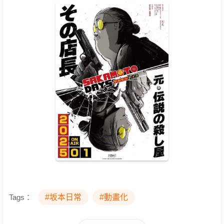
Tags：
#坂本日常
#動畫化