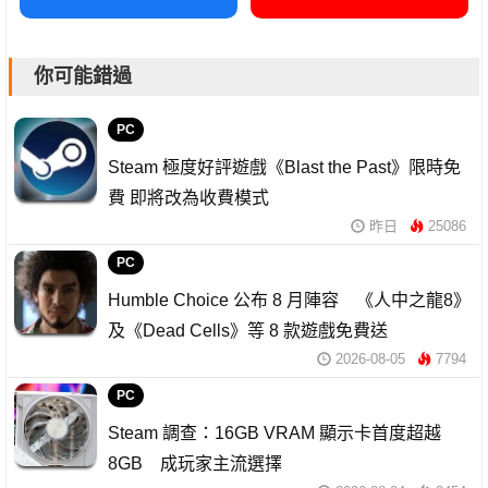
你可能錯過
PC
Steam 極度好評遊戲《Blast the Past》限時免
費 即將改為收費模式
昨日
25086
PC
Humble Choice 公布 8 月陣容 《人中之龍8》
及《Dead Cells》等 8 款遊戲免費送
2026-08-05
7794
PC
Steam 調查：16GB VRAM 顯示卡首度超越
8GB 成玩家主流選擇