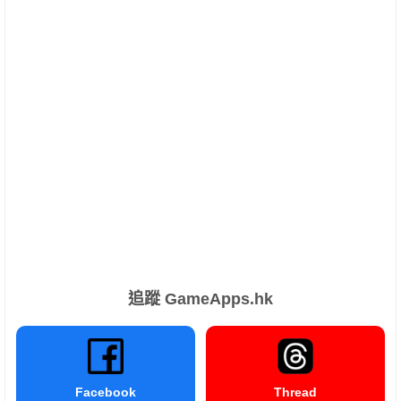
追蹤 GameApps.hk
Facebook
Thread