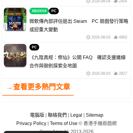
2026-08-04
2454
XBOXSX
PC
微軟傳內部評估退出 Steam PC 遊戲發行策略
或迎重大變動
2026-08-03
4950
PC
《九陰真經：修仙》公開 FAQ 確認支援連線
合作與御劍探索全地圖
2026-08-03
2827
→查看更多熱門文章
電腦版
|
聯絡我們
|
Legal
|
Sitemap
Privacy Policy
|
Terms of Use
© 香港手機遊戲網
GameApps.hk 2013-2026