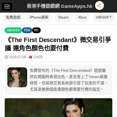
香港手機遊戲網 GameApps.hk
免費遊戲
iPhone更新
Steam
Xbox
UBISOFT
XBOXSX
PS5
PC
《The First Descendant》微交易引爭
議 連角色顏色也要付費
2024-07-09
13429
免費發布的《The First Descendant》遊戲雖
然在開服時表現出色，甚至登上了Steam銷量
榜首，但其微交易系統卻引發了玩家的不滿，
尤其是連換個皮膚顏色都需要付費的設定。