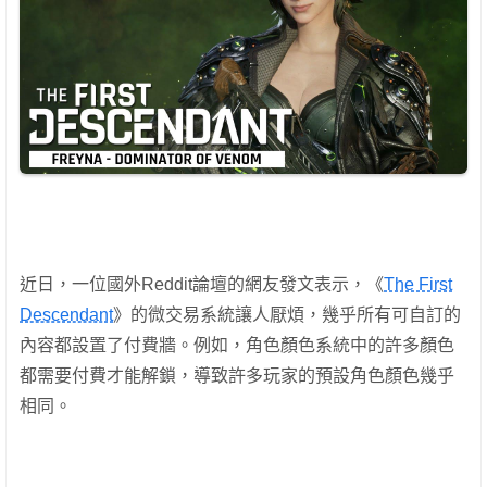
近日，一位國外Reddit論壇的網友發文表示，《
The First
Descendant
》的微交易系統讓人厭煩，幾乎所有可自訂的
內容都設置了付費牆。例如，角色顏色系統中的許多顏色
都需要付費才能解鎖，導致許多玩家的預設角色顏色幾乎
相同。