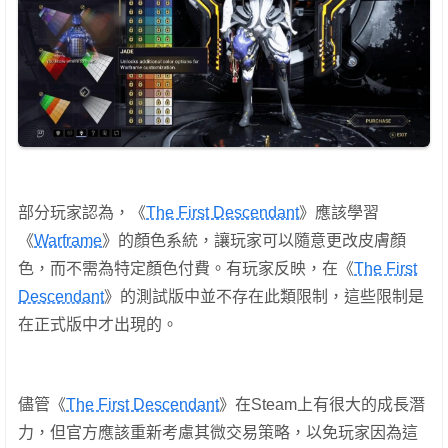
部分玩家認為，《
The First Descendant
》應該學習
《
Warframe
》的顏色系統，讓玩家可以隨意更改皮膚顏
色，而不需為特定顏色付費。有玩家反映，在《
The First
Descendant
》的測試版中並不存在此類限制，這些限制是
在正式版中才出現的。
儘管《
The First Descendant
》在Steam上有很大的成長潛
力，但官方應該重新考慮其微交易策略，以免玩家因為這