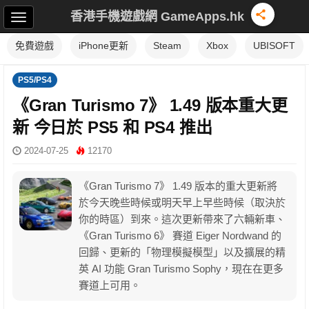
香港手機遊戲網 GameApps.hk
免費遊戲
iPhone更新
Steam
Xbox
UBISOFT
PS5/PS4
《Gran Turismo 7》 1.49 版本重大更
新 今日於 PS5 和 PS4 推出
2024-07-25
12170
《Gran Turismo 7》 1.49 版本的重大更新將
於今天晚些時候或明天早上早些時候（取決於
你的時區）到來。這次更新帶來了六輛新車、
《Gran Turismo 6》 賽道 Eiger Nordwand 的
回歸、更新的「物理模擬模型」以及擴展的精
英 AI 功能 Gran Turismo Sophy，現在在更多
賽道上可用。