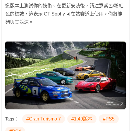
道版本上測試你的技術。在更新安裝後，請注意紫色/粉紅
色的標誌，這表示 GT Sophy 可在該賽道上使用，你將能
夠與其競速。
Tags：
#Gran Turismo 7
#1.49版本
#PS5