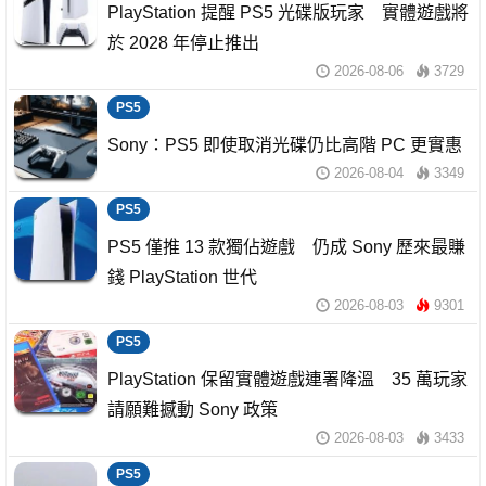
PlayStation 提醒 PS5 光碟版玩家 實體遊戲將
於 2028 年停止推出
2026-08-06
3729
PS5
Sony：PS5 即使取消光碟仍比高階 PC 更實惠
2026-08-04
3349
PS5
PS5 僅推 13 款獨佔遊戲 仍成 Sony 歷來最賺
錢 PlayStation 世代
2026-08-03
9301
PS5
PlayStation 保留實體遊戲連署降溫 35 萬玩家
請願難撼動 Sony 政策
2026-08-03
3433
PS5