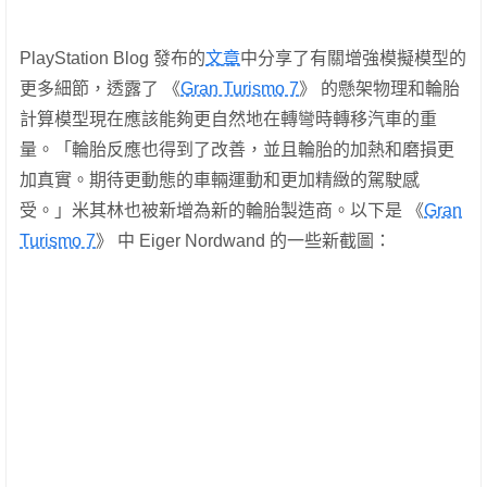
PlayStation Blog 發布的
文章
中分享了有關增強模擬模型的
更多細節，透露了 《
Gran Turismo 7
》 的懸架物理和輪胎
計算模型現在應該能夠更自然地在轉彎時轉移汽車的重
量。「輪胎反應也得到了改善，並且輪胎的加熱和磨損更
加真實。期待更動態的車輛運動和更加精緻的駕駛感
受。」米其林也被新增為新的輪胎製造商。以下是 《
Gran
Turismo 7
》 中 Eiger Nordwand 的一些新截圖：