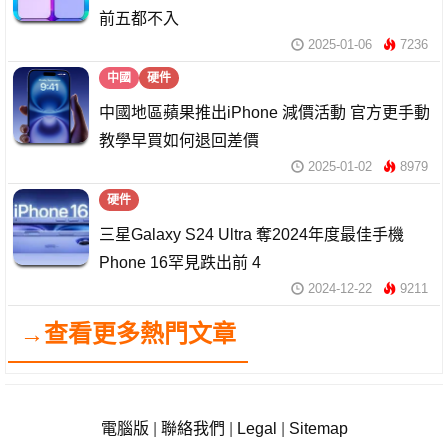
前五都不入
2025-01-06
7236
中國
硬件
中國地區蘋果推出iPhone 減價活動 官方更手動
教學早買如何退回差價
2025-01-02
8979
硬件
三星Galaxy S24 Ultra 奪2024年度最佳手機
Phone 16罕見跌出前 4
2024-12-22
9211
→查看更多熱門文章
電腦版
|
聯絡我們
|
Legal
|
Sitemap