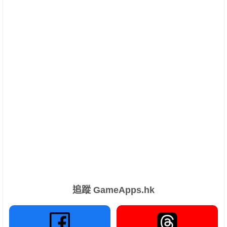
追蹤 GameApps.hk