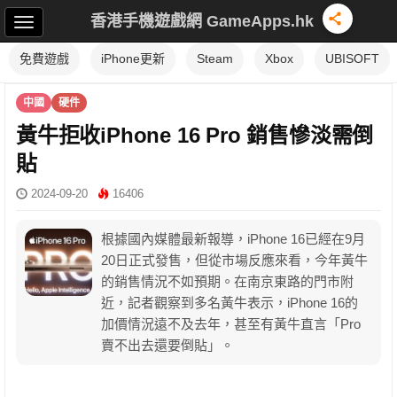
香港手機遊戲網 GameApps.hk
免費遊戲
iPhone更新
Steam
Xbox
UBISOFT
中國
硬件
黃牛拒收iPhone 16 Pro 銷售慘淡需倒
貼
2024-09-20
16406
根據國內媒體最新報導，iPhone 16已經在9月
20日正式發售，但從市場反應來看，今年黃牛
的銷售情況不如預期。在南京東路的門市附
近，記者觀察到多名黃牛表示，iPhone 16的
加價情況遠不及去年，甚至有黃牛直言「Pro
賣不出去還要倒貼」。