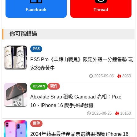
Facebook
Thread
你可能錯過
PS5
PS5 Pro《羊蹄山戰鬼》限定外殼一分鐘售罄 玩
家怒轟黃牛
2025-09-06
8963
IOS/AN
硬件
Abxylute Snap 磁吸 Gamepad 亮相：Pixel
10、iPhone 16 變手提遊戲機
2025-08-25
18158
硬件
2024年蘋果最佳產品票選結果揭曉 iPhone 16