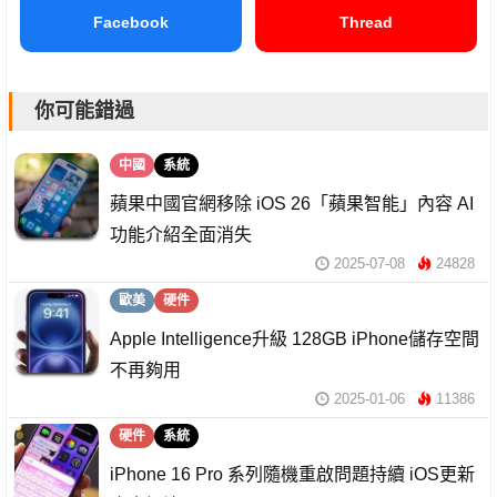
Facebook
Thread
你可能錯過
中國
系統
蘋果中國官網移除 iOS 26「蘋果智能」內容 AI
功能介紹全面消失
2025-07-08
24828
歐美
硬件
Apple Intelligence升級 128GB iPhone儲存空間
不再夠用
2025-01-06
11386
硬件
系統
iPhone 16 Pro 系列隨機重啟問題持續 iOS更新