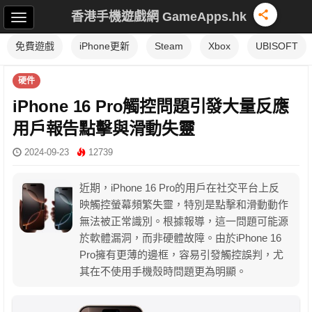
香港手機遊戲網 GameApps.hk
免費遊戲
iPhone更新
Steam
Xbox
UBISOFT
硬件
iPhone 16 Pro觸控問題引發大量反應
用戶報告點擊與滑動失靈
2024-09-23
12739
近期，iPhone 16 Pro的用戶在社交平台上反
映觸控螢幕頻繁失靈，特別是點擊和滑動動作
無法被正常識別。根據報導，這一問題可能源
於軟體漏洞，而非硬體故障。由於iPhone 16
Pro擁有更薄的邊框，容易引發觸控誤判，尤
其在不使用手機殼時問題更為明顯。