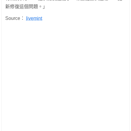
新修復這個問題。」
Source：
livemint