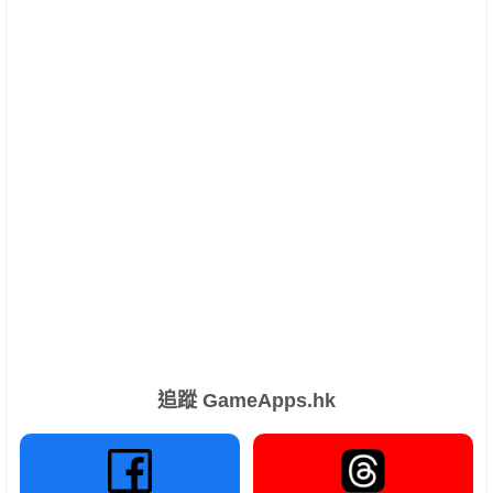
追蹤 GameApps.hk