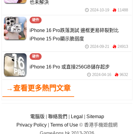
也未解決
2024-10-19
11488
硬件
iPhone 16 Pro跌落測試 邊框更易碎裂對比
iPhone 15 Pro顯示脆弱度
2024-09-21
24913
硬件
iPhone 16 Pro 或直接256GB儲存起步
2024-04-16
9632
→查看更多熱門文章
電腦版
|
聯絡我們
|
Legal
|
Sitemap
Privacy Policy
|
Terms of Use
© 香港手機遊戲網
GameApps.hk 2013-2026