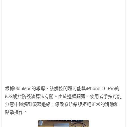
根據9to5Mac的報導，該觸控問題可能與iPhone 16 Pro的
iOS觸控防誤演算法有關。由於邊框超薄，使用者手指可能
無意中碰觸到螢幕邊緣，導致系統錯誤拒絕正常的滑動和
點擊操作。