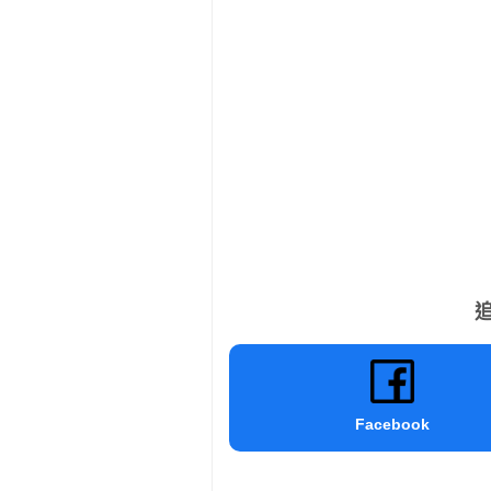
追
Facebook