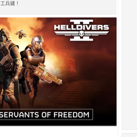
的工兵鏟！