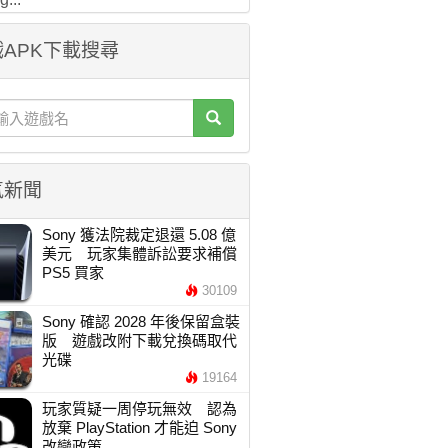
APK下載搜尋
氣新聞
Sony 獲法院裁定退還 5.08 億
美元 玩家集體訴訟要求補償
PS5 買家
30109
Sony 確認 2028 年後保留盒裝
版 遊戲改附下載兌換碼取代
光碟
19164
玩家質疑一周停玩無效 認為
放棄 PlayStation 才能迫 Sony
改變政策