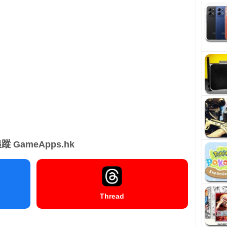
蹤 GameApps.hk
Thread