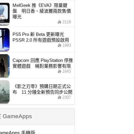
MelGeek 推《EVA》限量鍵
盤 明日香、綾波麗兩款售價
曝光
2118
PS5 Pro 新 Beta 更新曝光
PSSR 2.0 所有遊戲預設啟用
1993
Capcom 回應 PlayStation 停推
實體遊戲 稱對業務影響有限
1643
《影之刃零》預購日期正式公
布 11 分鐘全新預告同步公開
2307
 GameApps
ameApps 手機版