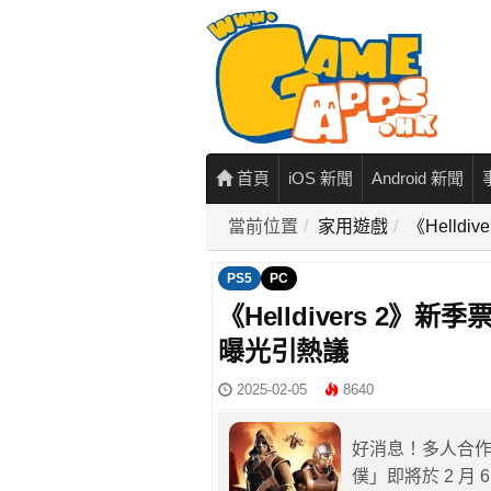
首頁
iOS 新聞
Android 新聞
當前位置
家用遊戲
《Hell
PS5
PC
《Helldivers 2
曝光引熱議
2025-02-05
8640
好消息！多人合作射
僕」即將於 2 