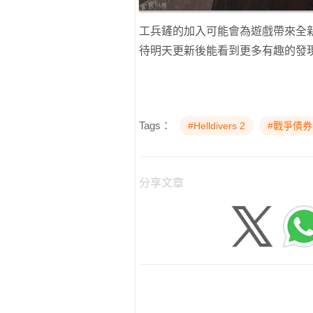
工兵鏟的加入可能會為遊戲帶來全
待明天更新後能看到更多有趣的發
Tags：
#Helldivers 2
#戰爭債券
分享文章