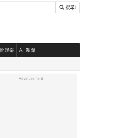
搜尋!
閒娛樂
A.I 新聞
Advertisement