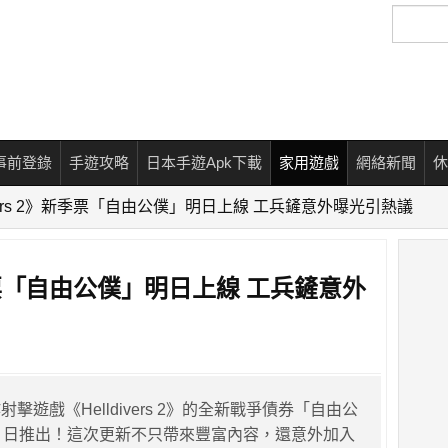
搜
尋
事前登錄
手遊攻略
日本手遊Apk下載
家用遊戲
網絡新聞
休
divers 2》新季票「自由公僕」明日上線 工兵鏟意外曝光引熱議
》新季票「自由公僕」明日上線 工兵鏟意外
擊遊戲《Helldivers 2》的全新戰爭債券「自由公
月 6 日推出！這次更新不只帶來豐富內容，還意外加入