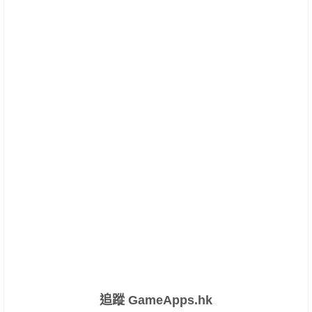
追蹤 GameApps.hk