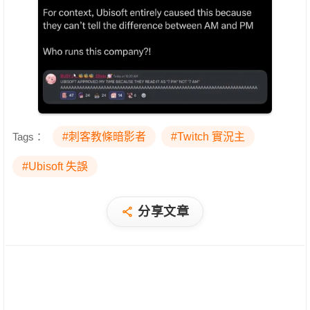
Tags：
#刺客教條暗影者
#Twitch 實況主
#Ubisoft 失誤
分享文章