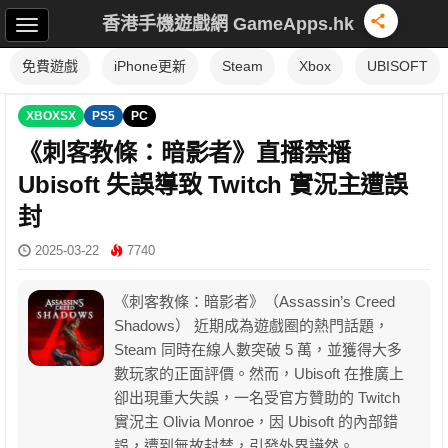
香港手機遊戲網 GameApps.hk
免費遊戲
iPhone更新
Steam
Xbox
UBISOFT
XBOXSX
PS5
PC
《刺客教條：暗影者》直播禁播
Ubisoft 失誤導致 Twitch 實況主遭誤
封
2025-03-22
7740
《刺客教條：暗影者》（Assassin’s Creed
Shadows） 近期成為遊戲圈的熱門話題，
Steam 同時在線人數突破 5 萬，並獲得大多
數玩家的正面評價。然而，Ubisoft 在推廣上
卻出現重大失誤，一名受官方贊助的 Twitch
實況主 Olivia Monroe，因 Ubisoft 的內部錯
誤，遭到無故封禁，引發外界譁然。