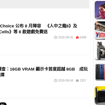
e Choice 公布 8 月陣容 《人中之龍8》及
 Cells》等 8 款遊戲免費送
2026-08-05
6498
 調查：16GB VRAM 顯示卡首度超越 8GB 成玩
選擇
2026-08-04
2357