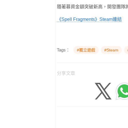
隨著募資金額突破新高，開發團隊
《Spell Fragments》Steam連結
Tags：
#獨立遊戲
#Steam
分享文章