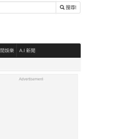
搜尋!
閒娛樂
A.I 新聞
Advertisement