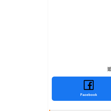
追
Facebook