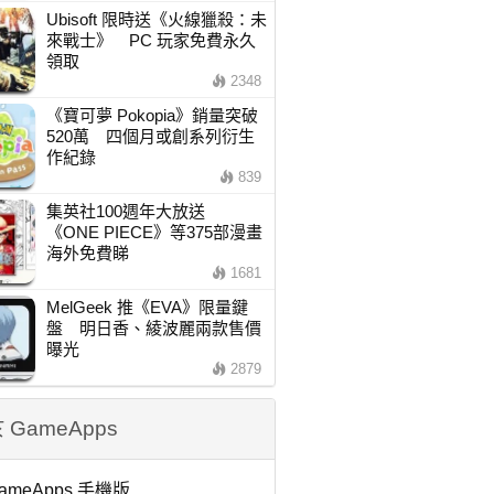
Ubisoft 限時送《火線獵殺：未
來戰士》 PC 玩家免費永久
領取
2348
《寶可夢 Pokopia》銷量突破
520萬 四個月或創系列衍生
作紀錄
839
集英社100週年大放送
《ONE PIECE》等375部漫畫
海外免費睇
1681
MelGeek 推《EVA》限量鍵
盤 明日香、綾波麗兩款售價
曝光
2879
 GameApps
ameApps 手機版