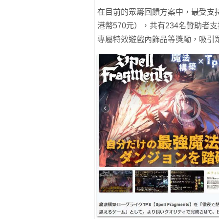
在目前的眾籌回饋方案中，最受支持的
港幣570元），共有234名贊助者支
專屬特效遊戲內飾品等獎勵，吸引