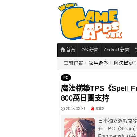
首頁
iOS 新聞
Android 新聞
當前位置
家用遊戲
魔法構築TP
PC
魔法構築TPS《Spell 
800萬日圓支持
2025-03-31
6903
日本獨立遊戲開發團隊
布，PC（Steam）
Fragments