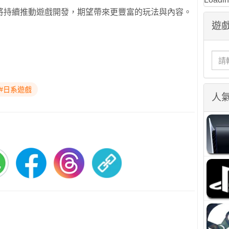
將持續推動遊戲開發，期望帶來更豐富的玩法與內容。
遊戲
#日系遊戲
人