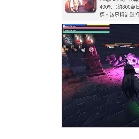
400%（約800
標。該募資計劃將持