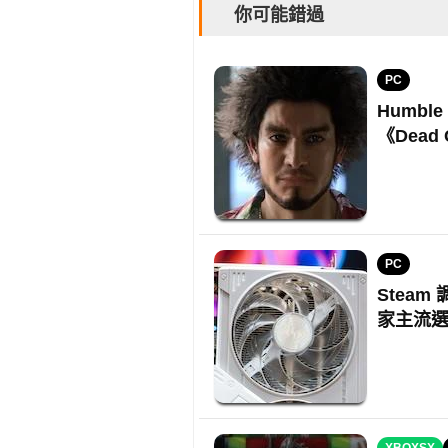
你可能錯過
PC
Humbl
《Dead
PC
Steam
家主流