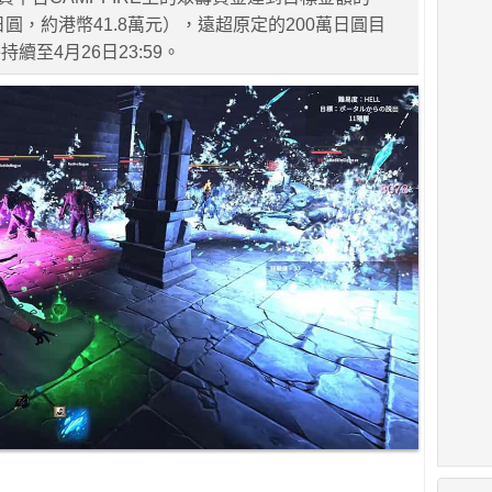
萬日圓，約港幣41.8萬元），遠超原定的200萬日圓目
續至4月26日23:59。