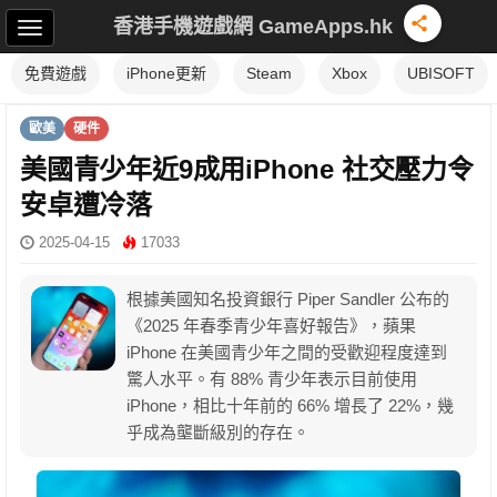
香港手機遊戲網 GameApps.hk
免費遊戲
iPhone更新
Steam
Xbox
UBISOFT
歐美
硬件
美國青少年近9成用iPhone 社交壓力令
安卓遭冷落
2025-04-15
17033
根據美國知名投資銀行 Piper Sandler 公布的
《2025 年春季青少年喜好報告》，蘋果
iPhone 在美國青少年之間的受歡迎程度達到
驚人水平。有 88% 青少年表示目前使用
iPhone，相比十年前的 66% 增長了 22%，幾
乎成為壟斷級別的存在。