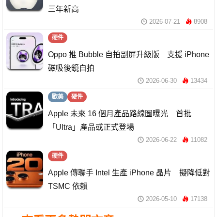
三年新高
2026-07-21
8908
硬件
Oppo 推 Bubble 自拍副屏升級版 支援 iPhone
磁吸後鏡自拍
2026-06-30
13434
歐美
硬件
Apple 未來 16 個月產品路線圖曝光 首批
「Ultra」產品或正式登場
2026-06-22
11082
硬件
Apple 傳聯手 Intel 生產 iPhone 晶片 擬降低對
TSMC 依賴
2026-05-10
17138