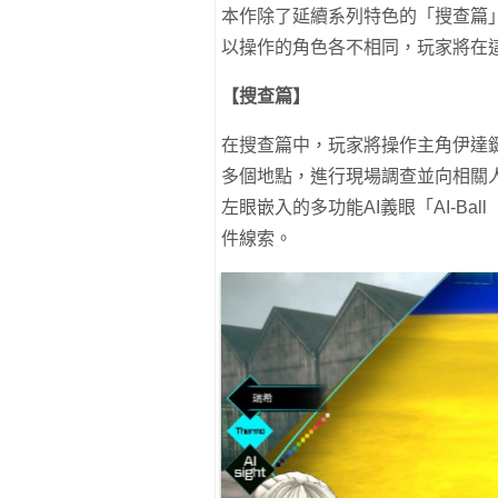
本作除了延續系列特色的「搜查篇
以操作的角色各不相同，玩家將在
【搜查篇】
在搜查篇中，玩家將操作主角伊達
多個地點，進行現場調查並向相關
左眼嵌入的多功能AI義眼「AI-B
件線索。