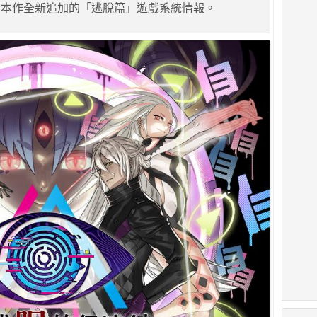
了本作全新追加的「逃脫篇」遊戲系統情報。