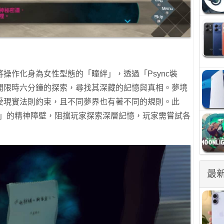
操作化身為女性型態的「瞳絆」，透過「Psync裝
開限時六分鐘的探索，尋找其深藏的記憶與真相。夢境
受現實法則約束，且不同夢界也有著不同的規則。此
Lock」的精神障壁，阻擋玩家探索深層記憶，玩家需嘗試各
最