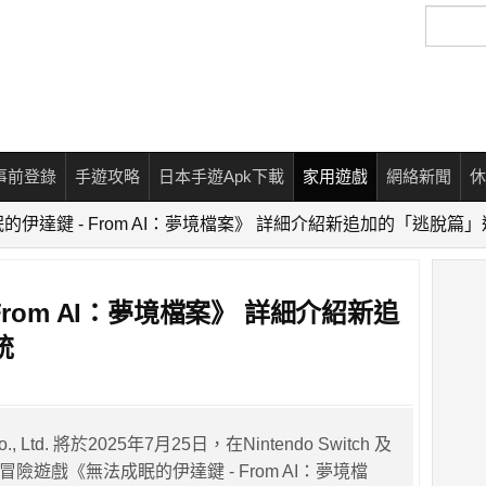
搜
尋
事前登錄
手遊攻略
日本手遊Apk下載
家用遊戲
網絡新聞
休
的伊達鍵 - From AI：夢境檔案》 詳細介紹新追加的「逃脫篇
From AI：夢境檔案》 詳細介紹新追
統
 Co., Ltd. 將於2025年7月25日，在Nintendo Switch 及
冒險遊戲《無法成眠的伊達鍵 - From AI：夢境檔