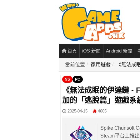
首頁
iOS 新聞
Android 新聞
當前位置
家用遊戲
《無法成眠
NS
PC
《無法成眠的伊達鍵 - 
加的「逃脫篇」遊戲系
2025-04-15
4605
Spike Chunsoft
Steam平台上推出