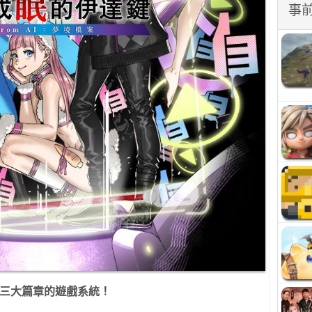
事
三大篇章的遊戲系統！