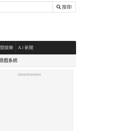
搜尋!
閒娛樂
A.I 新聞
」遊戲系統
Advertisement