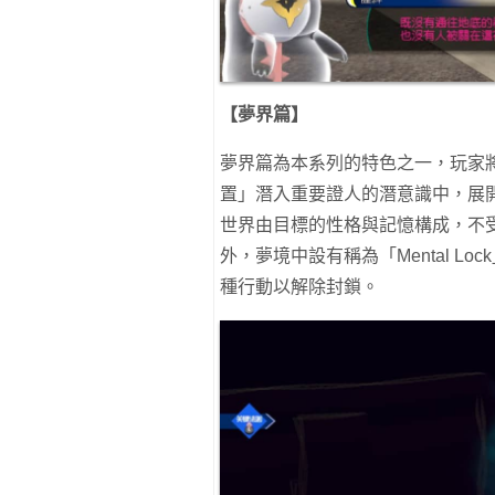
【夢界篇】
夢界篇為本系列的特色之一，玩家將
置」潛入重要證人的潛意識中，展
世界由目標的性格與記憶構成，不
外，夢境中設有稱為「Mental 
種行動以解除封鎖。