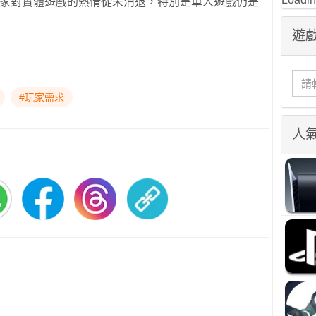
玩家對實體遊戲的熱情從未消退，特別是單人遊戲仍是
遊戲
#玩家需求
人