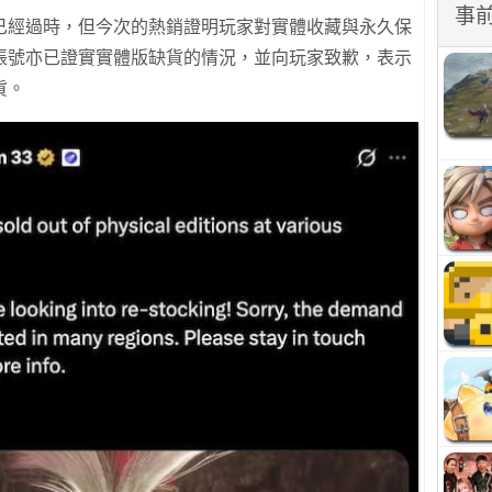
事
已經過時，但今次的熱銷證明玩家對實體收藏與永久保
帳號亦已證實實體版缺貨的情況，並向玩家致歉，表示
貨。