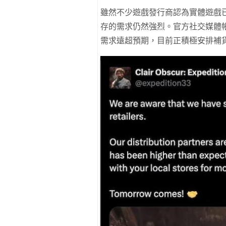
雖然不少遊戲發行商認為實體遊戲
存的需求仍然強烈。官方社交媒體
需求遠超預期，目前正積極安排補