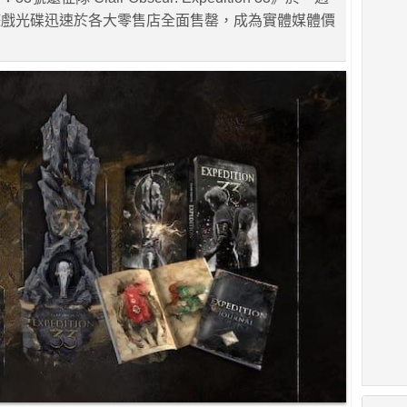
遊戲光碟迅速於各大零售店全面售罄，成為實體媒體價