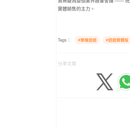
賣無疑為整個業界敲響警鐘 —— 
實體銷售的主力。
Tags：
#單機遊戲
#遊戲實體版
分享文章