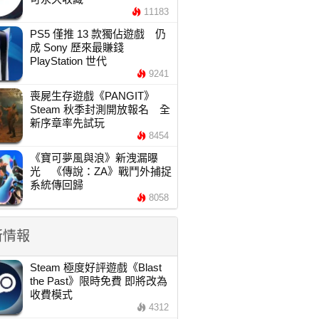
11183
PS5 僅推 13 款獨佔遊戲 仍
成 Sony 歷來最賺錢
PlayStation 世代
9241
喪屍生存遊戲《PANGIT》
Steam 秋季封測開放報名 全
新序章率先試玩
8454
《寶可夢風與浪》新洩漏曝
光 《傳說：ZA》戰鬥外捕捉
系統傳回歸
8058
新情報
Steam 極度好評遊戲《Blast
the Past》限時免費 即將改為
收費模式
4312