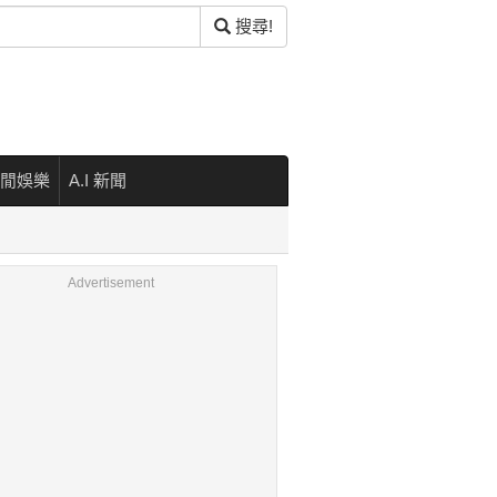
搜尋!
閒娛樂
A.I 新聞
Advertisement