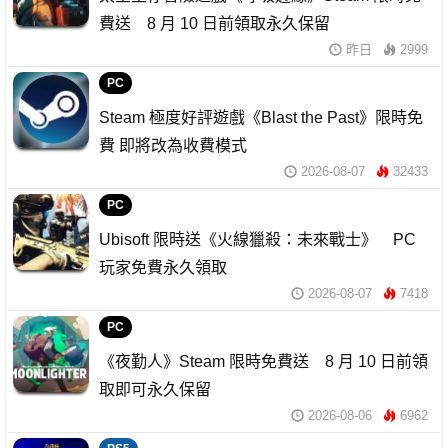
費送 8 月 10 日前領取永久保留
昨日
2999
PC
Steam 極度好評遊戲《Blast the Past》限時免
費 即將改為收費模式
2026-08-07
32433
PC
Ubisoft 限時送《火線獵殺：未來戰士》 PC
玩家免費永久領取
2026-08-07
7418
PC
《夜勤人》Steam 限時免費送 8 月 10 日前領
取即可永久保留
2026-08-06
6962