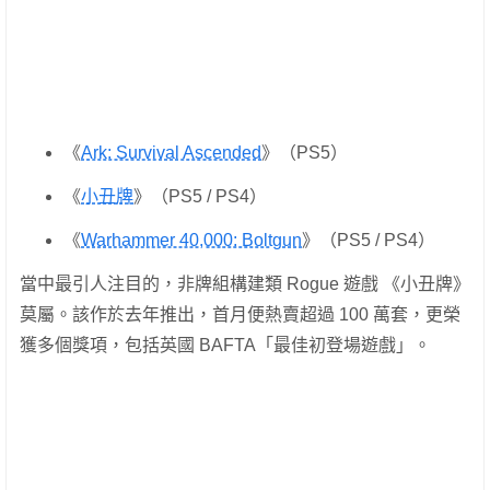
《
Ark: Survival Ascended
》（PS5）
《
小丑牌
》（PS5 / PS4）
《
Warhammer 40,000: Boltgun
》（PS5 / PS4）
當中最引人注目的，非牌組構建類 Rogue 遊戲 《小丑牌》
莫屬。該作於去年推出，首月便熱賣超過 100 萬套，更榮
獲多個獎項，包括英國 BAFTA「最佳初登場遊戲」。