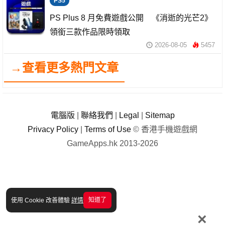
PS5
PS Plus 8 月免費遊戲公開 《消逝的光芒2》
領銜三款作品限時領取
2026-08-05
5457
→查看更多熱門文章
電腦版
|
聯絡我們
|
Legal
|
Sitemap
Privacy Policy
|
Terms of Use
© 香港手機遊戲網
GameApps.hk 2013-2026
知道了
使用 Cookie 改善體驗
詳情
×