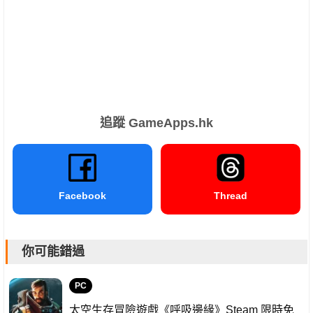
追蹤 GameApps.hk
Facebook
Thread
你可能錯過
PC
太空生存冒險遊戲《呼吸邊緣》Steam 限時免