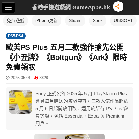
香港手機遊戲網 GameApps.hk
免費遊戲
iPhone更新
Steam
Xbox
UBISOFT
PS5/PS4
歐美PS Plus 五月三款強作搶先公開
《小丑牌》《Boltgun》《Ark》限時
免費領取
2025-05-01
8826
Sony 正式公佈 2025 年 5 月 PlayStation Plus
會員每月贈送的遊戲陣容，三款人氣作品將於
5 月 6 日起開放領取，適用於所有 PS Plus 會
員等級，包括 Essential、Extra 與 Premium
用戶。