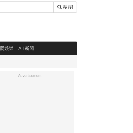
搜尋!
閒娛樂
A.I 新聞
Advertisement