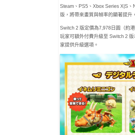
Steam、PS5、Xbox Series X|S、
版，將帶來畫質與幀率的顯著提升
Switch 2 版定價為7,978日圓（約
玩家可額外付費升級至 Switch 
家提供升級選項。