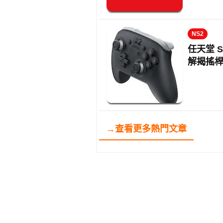
NS2
任天堂 Sw
解揭搖
→查看更多熱門文章