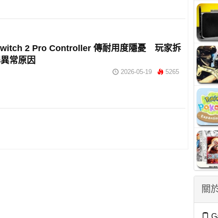
itch 2 Pro Controller 傳耐用度隱憂 玩家拆
桿異常原因
2026-05-19
5265
關於
G