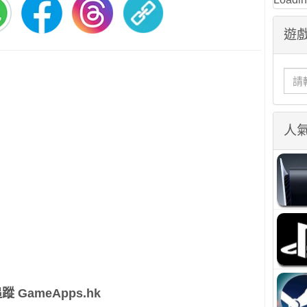
遊戲
人
蹤 GameApps.hk