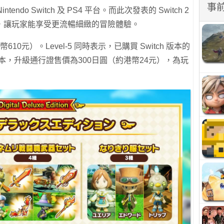
事
Nintendo Switch 及 PS4 平台。而此次發表的 Switch 2
，讓玩家能享受更流暢細緻的冒險體驗。
港幣610元）。Level-5 同時表示，已購買 Switch 版本的
2 版本，升級通行證售價為300日圓（約港幣24元），為玩