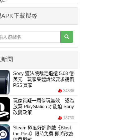
APK下載搜尋
氣新聞
Sony 獲法院裁定退還 5.08 億
美元 玩家集體訴訟要求補償
PS5 買家
34836
玩家質疑一周停玩無效 認為
放棄 PlayStation 才能迫 Sony
改變政策
18760
Steam 極度好評遊戲《Blast
the Past》限時免費 即將改為
收費模式