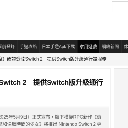
搜
尋
事前登錄
手遊攻略
日本手遊Apk下載
家用遊戲
網絡新聞
休
》確認登陸Switch 2 提供Switch版升級通行證服務
itch 2 提供Switch版升級通行
日（2025年5月9日）正式宣布，旗下模擬RPG新作《奇
偷取時間的少女》將推出 Nintendo Switch 2 專