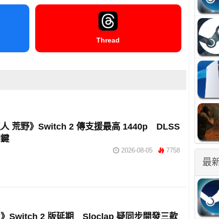
Thread
 荒野》Switch 2 傳支援最高 1440p DLSS
關鍵
2026-08-05
7758
最
Switch 2 版延期 Sloclap 疑同步開發三款