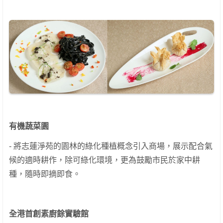
有機蔬菜園
- 將志蓮淨苑的園林的綠化種植概念引入商場，展示配合氣
候的適時耕作，除可綠化環境，更為鼓勵市民於家中耕
種，隨時即摘即食。
全港首創素廚餘實驗館