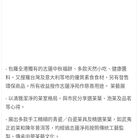
- 包羅全港獨有的志蓮中秋福餅、多款天然小吃、健康醬
料，又搜羅台灣及意大利等地的優質素食食材，另有發售
環保商品。所有收益撥作志蓮淨苑作慈善用途。 茶藝展
- 以清雅潔淨的茶室格局，與市民分享選茶葉、泡茶及品茗
等心得。
- 展出多款手工精細的青瓷／白瓷茶具及精選茶葉，如武夷
正岩茶和陳年普洱等，均經過志蓮淨苑按照傳統工藝監
製，傳承中華茶藝文化。