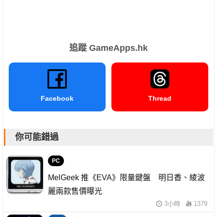
追蹤 GameApps.hk
Facebook
Thread
你可能錯過
PC
MelGeek 推《EVA》限量鍵盤 明日香、綾波
麗兩款售價曝光
3小時
1379