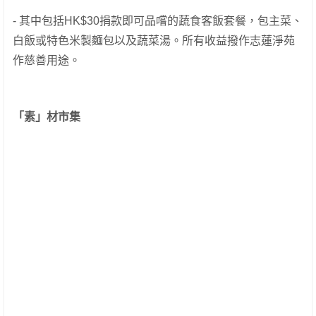
- 其中包括HK$30捐款即可品嚐的蔬食客飯套餐，包主菜、
白飯或特色米製麵包以及蔬菜湯。所有收益撥作志蓮淨苑
作慈善用途。
「素」材市集