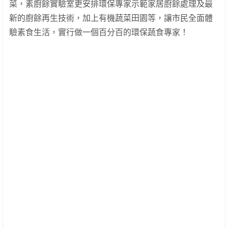
菜，素廚餘實驗室更安排環保專家示範家居廚餘處理及最
新的廚餘再生技術，加上有機蔬菜田園等，讓市民全面體
驗素食生活，實行做一個百分百的環保蔬食專家！