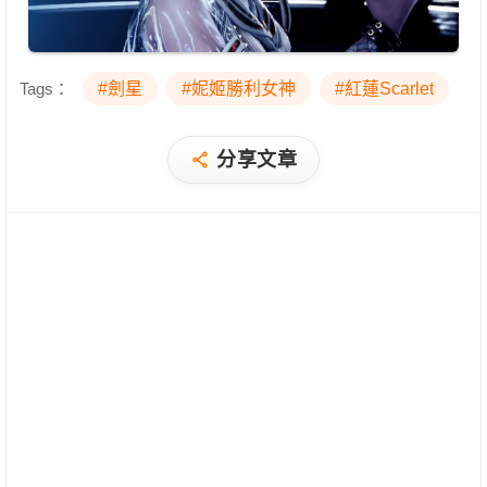
Tags：
#劍星
#妮姬勝利女神
#紅蓮Scarlet
分享文章