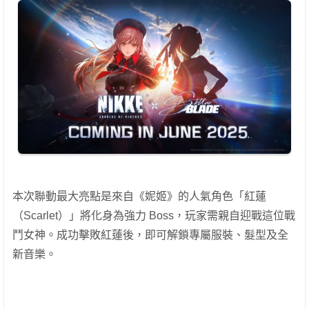
本次聯動最大亮點是來自《妮姬》的人氣角色「紅蓮
（Scarlet）」將化身為強力 Boss，玩家需親自迎戰這位戰
鬥女神。成功擊敗紅蓮後，即可解鎖專屬服裝、髮型及全
新音樂。