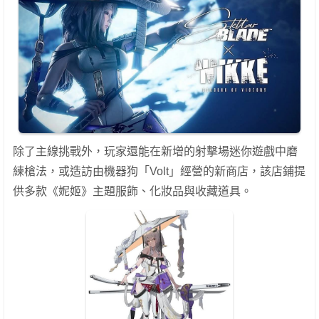
除了主線挑戰外，玩家還能在新增的射擊場迷你遊戲中磨
練槍法，或造訪由機器狗「Volt」經營的新商店，該店鋪提
供多款《妮姬》主題服飾、化妝品與收藏道具。