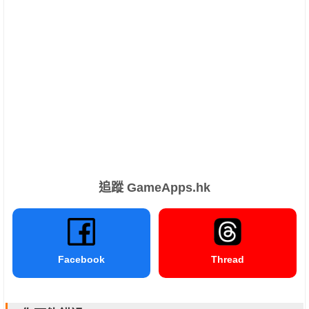
追蹤 GameApps.hk
Facebook
Thread