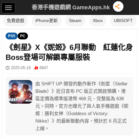
香港手機遊戲網 GameApps.hk
免費遊戲
iPhone更新
Steam
Xbox
UBISOFT
PS5
PC
《劍星》X《妮姬》6月聯動 紅蓮化身
Boss登場可解鎖專屬服裝
2025-05-19
8847
由 SHIFT UP 開發的動作新作《劍星（Stellar
Blade）》近日宣布 PC 版正式開啟預購，港
區定價為標準版港幣 468 元、完整版為 638
元。同時，官方也曝光了與人氣手機遊戲《妮
姬：勝利女神（Goddess of Victory:
Nikke）》的最新聯動內容，預計於 6 月正式
上線。