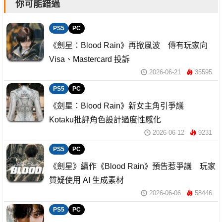
你可能錯過
PS5
PC
《劍星：Blood Rain》再掀風波 傳有玩家向
Visa、Mastercard 投訴
2026-06-21
35595
PS5
PC
《劍星：Blood Rain》新女主角引爭議
Kotaku批評角色設計過度性感化
2026-06-12
9231
PS5
PC
《劍星》續作《Blood Rain》預告惹爭議 玩家
質疑使用 AI 生成素材
2026-06-06
58446
PS5
PC