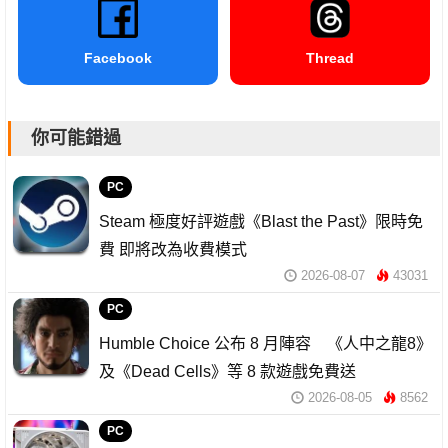
Facebook
Thread
你可能錯過
PC
Steam 極度好評遊戲《Blast the Past》限時免
費 即將改為收費模式
2026-08-07
43031
PC
Humble Choice 公布 8 月陣容 《人中之龍8》
及《Dead Cells》等 8 款遊戲免費送
2026-08-05
8562
PC