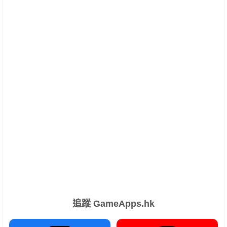
追蹤 GameApps.hk