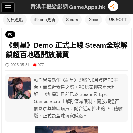
香港手機遊戲網 GameApps.hk
免費遊戲
iPhone更新
Steam
Xbox
UBISOFT
PC
《劍星》Demo 正式上線 Steam全球解
鎖超百地區開放購買
2025-05-31
9771
動作冒險新作《劍星》即將於6月登陸PC平
台，而臨近發售之際，PC玩家迎來重大利
好。《劍星》目前已於 Steam 及 Epic
Games Store 上解除區域限制，開放超過百
個國家與地區購買，配合近期推出的 PC 體驗
版，正式為全球玩家鋪路。