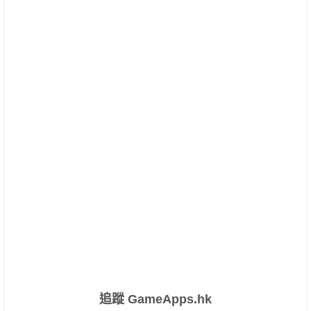
追蹤 GameApps.hk