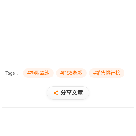
Tags：
#極限競速
#PS5遊戲
#銷售排行榜
分享文章