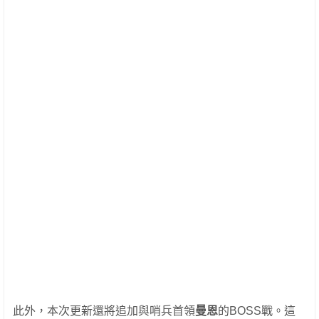
此外，本次更新還將追加與哨兵首領
曼恩
的BOSS戰。這