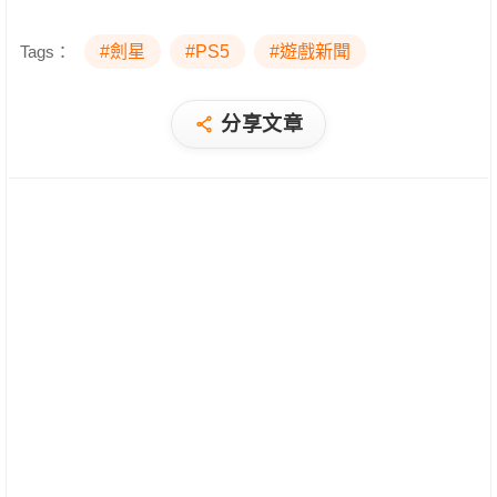
Tags：
#劍星
#PS5
#遊戲新聞
分享文章