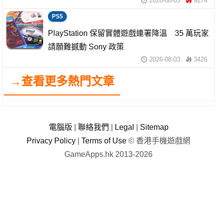
2026-08-03
9274
PS5
PlayStation 保留實體遊戲連署降溫 35 萬玩家
請願難撼動 Sony 政策
2026-08-03
3426
→查看更多熱門文章
電腦版
|
聯絡我們
|
Legal
|
Sitemap
Privacy Policy
|
Terms of Use
© 香港手機遊戲網
GameApps.hk 2013-2026