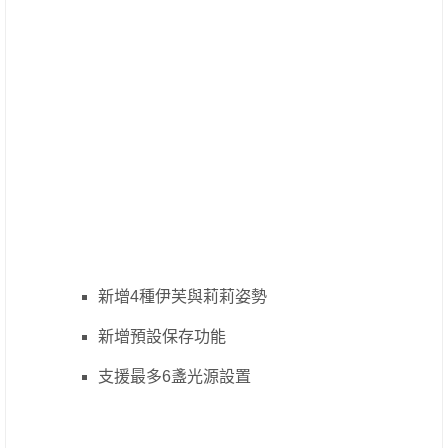
新增4種伊芙與莉莉姿勢
新增預設保存功能
支援最多6盞光源設置