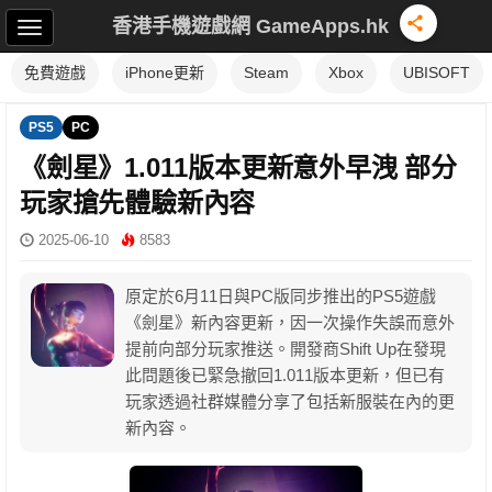
香港手機遊戲網 GameApps.hk
免費遊戲
iPhone更新
Steam
Xbox
UBISOFT
PS5
PC
《劍星》1.011版本更新意外早洩 部分
玩家搶先體驗新內容
2025-06-10
8583
原定於6月11日與PC版同步推出的PS5遊戲
《劍星》新內容更新，因一次操作失誤而意外
提前向部分玩家推送。開發商Shift Up在發現
此問題後已緊急撤回1.011版本更新，但已有
玩家透過社群媒體分享了包括新服裝在內的更
新內容。