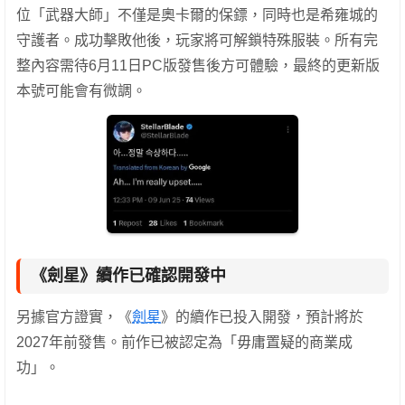
位「武器大師」不僅是奧卡爾的保鏢，同時也是希雍城的
守護者。成功擊敗他後，玩家將可解鎖特殊服裝。所有完
整內容需待6月11日PC版發售後方可體驗，最終的更新版
本號可能會有微調。
《劍星》續作已確認開發中
另據官方證實，《
劍星
》的續作已投入開發，預計將於
2027年前發售。前作已被認定為「毋庸置疑的商業成
功」。