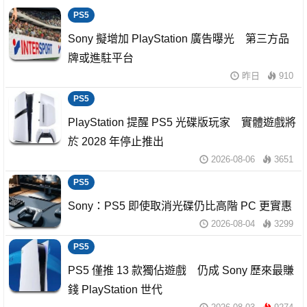
PS5
Sony 擬增加 PlayStation 廣告曝光 第三方品
牌或進駐平台
昨日
910
PS5
PlayStation 提醒 PS5 光碟版玩家 實體遊戲將
於 2028 年停止推出
2026-08-06
3651
PS5
Sony：PS5 即使取消光碟仍比高階 PC 更實惠
2026-08-04
3299
PS5
PS5 僅推 13 款獨佔遊戲 仍成 Sony 歷來最賺
錢 PlayStation 世代