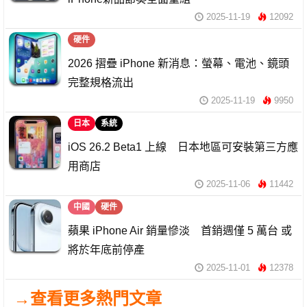
2025-11-19
12092
硬件
2026 摺疊 iPhone 新消息：螢幕、電池、鏡頭
完整規格流出
2025-11-19
9950
日本
系統
iOS 26.2 Beta1 上線 日本地區可安裝第三方應
用商店
2025-11-06
11442
中國
硬件
蘋果 iPhone Air 銷量慘淡 首銷週僅 5 萬台 或
將於年底前停產
2025-11-01
12378
→查看更多熱門文章