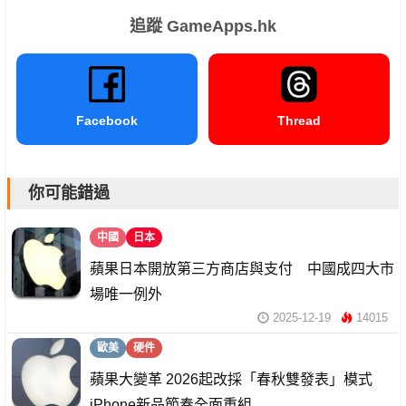
追蹤 GameApps.hk
Facebook
Thread
你可能錯過
中國
日本
蘋果日本開放第三方商店與支付 中國成四大市
場唯一例外
2025-12-19
14015
歐美
硬件
蘋果大變革 2026起改採「春秋雙發表」模式
iPhone新品節奏全面重組