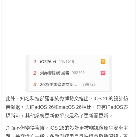
此外，知名科技部落客於微博發文指出，iOS 26的設計彷
彿倒退，與iPadOS 26和macOS 26相比，只有iPadOS表
現尚可，其他系統更新似乎只是為了更新而更新。
介面不但變得複雜，iOS 26的設計更被嘲諷像原生安卓主
題，兼容性亦一般，多數測評用戶反映機身發熱問題，不