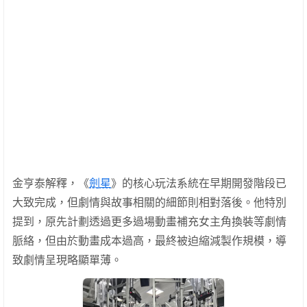
金亨泰解釋，《
劍星
》的核心玩法系統在早期開發階段已
大致完成，但劇情與故事相關的細節則相對落後。他特別
提到，原先計劃透過更多過場動畫補充女主角換裝等劇情
脈絡，但由於動畫成本過高，最終被迫縮減製作規模，導
致劇情呈現略顯單薄。