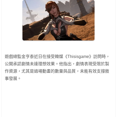
遊戲總監金亨泰近日在接受韓媒《Thisisgame》訪問時，
公開承認劇情未達理想效果。他指出，劇情表現受限於製
作資源，尤其是過場動畫的數量與品質，未能有效支撐敘
事發展。