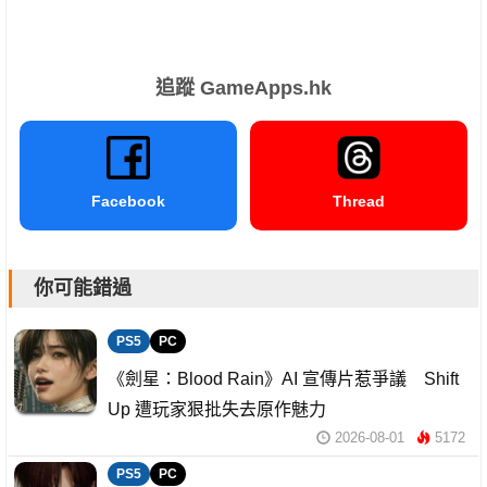
追蹤 GameApps.hk
Facebook
Thread
你可能錯過
PS5
PC
《劍星：Blood Rain》AI 宣傳片惹爭議 Shift
Up 遭玩家狠批失去原作魅力
2026-08-01
5172
PS5
PC