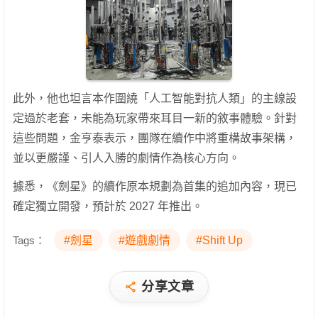
此外，他也坦言本作圍繞「人工智能對抗人類」的主線設
定過於老套，未能為玩家帶來耳目一新的敘事體驗。針對
這些問題，金亨泰表示，團隊在續作中將重構故事架構，
並以更嚴謹、引人入勝的劇情作為核心方向。
據悉，《劍星》的續作原本規劃為首集的追加內容，現已
確定獨立開發，預計於 2027 年推出。
Tags：
#劍星
#遊戲劇情
#Shift Up
分享文章