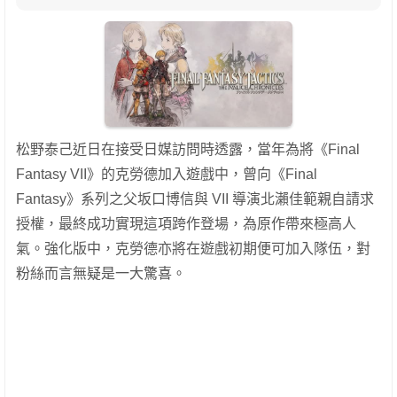
松野泰己近日在接受日媒訪問時透露，當年為將《Final
Fantasy VII》的克勞德加入遊戲中，曾向《Final
Fantasy》系列之父坂口博信與 VII 導演北瀨佳範親自請求
授權，最終成功實現這項跨作登場，為原作帶來極高人
氣。強化版中，克勞德亦將在遊戲初期便可加入隊伍，對
粉絲而言無疑是一大驚喜。