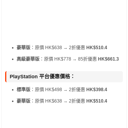
豪華版
：原價 HK$638 → 2折優惠
HK$510.4
高級豪華版
：原價 HK$778 → 85折優惠
HK$661.3
PlayStation 平台優惠價格：
標準版
：原價 HK$498 → 2折優惠
HK$398.4
豪華版
：原價 HK$638 → 2折優惠
HK$510.4