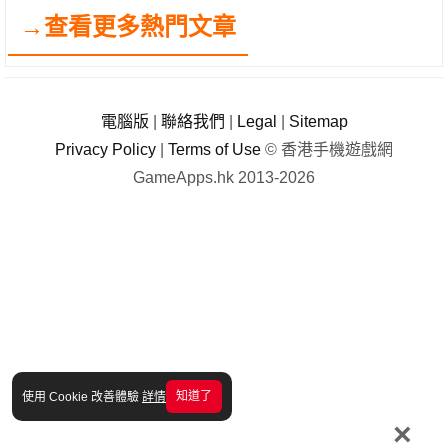
→查看更多熱門文章
電腦版
|
聯絡我們
|
Legal
|
Sitemap
Privacy Policy
|
Terms of Use
© 香港手機遊戲網
GameApps.hk 2013-2026
知道了
使用 Cookie 改善體驗
詳情
×