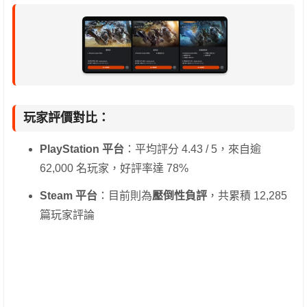
玩家評價對比：
PlayStation 平台
：平均評分 4.43 / 5，來自逾
62,000 名玩家，好評率達 78%
Steam 平台
：目前則為
壓倒性負評
，共累積 12,285
篇玩家評論