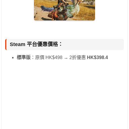
Steam 平台優惠價格：
標準版
：原價 HK$498 → 2折優惠
HK$398.4