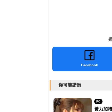
追
Facebook
你可能錯過
PC
黃力加持