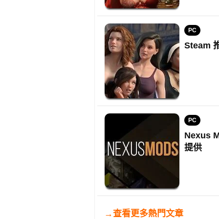
PC
Stea
PC
Nexu
提供
→查看更多熱門文章