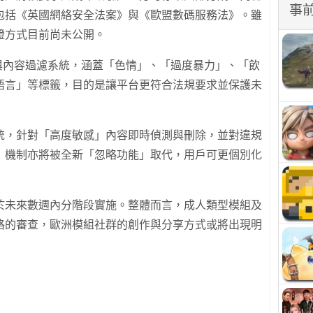
事
包括《英國網絡安全法案》與《歐盟數碼服務法》。雖
證方式目前尚未公開。
新標籤與內容過濾系統，涵蓋「色情」、「過度暴力」、「飲
語言」等標籤，目的是讓平台更符合法規要求並保護未
統，針對「高度敏感」內容即時偵測與刪除，並對違規
」機制亦將被全新「忽略功能」取代，用戶可更個別化
於未來數週內分階段實施。整體而言，成人類型模組及
格的審查，歐洲模組社群的創作與分享方式或將出現明