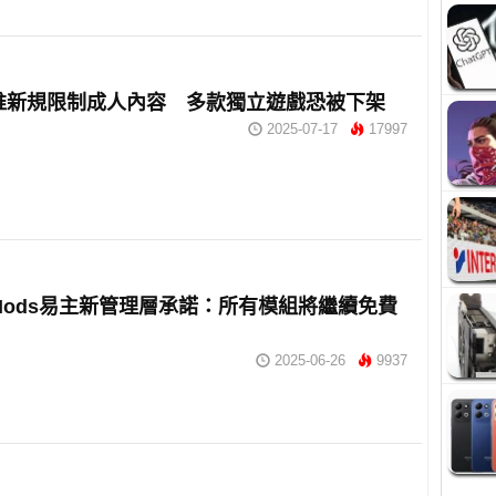
m 推新規限制成人內容 多款獨立遊戲恐被下架
2025-07-17
17997
s Mods易主新管理層承諾：所有模組將繼續免費
2025-06-26
9937