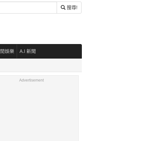
搜尋!
閒娛樂
A.I 新聞
Advertisement