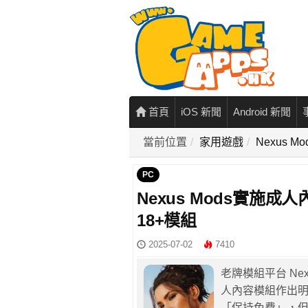
首頁
iOS 新聞
Android 新聞
當前位置
家用遊戲
Nexus
PC
Nexus Mods實施
18+模組
2025-07-02
7410
老牌模組平台 Ne
人內容模組作出
「保持免費」，但