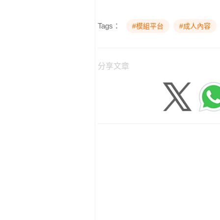
Tags：
#模組平台
#成人內容
分享文章