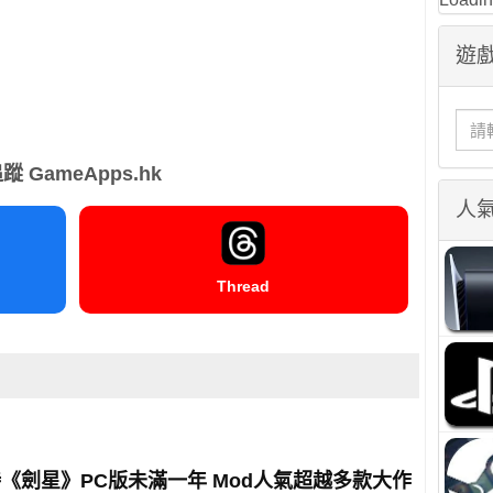
遊戲
蹤 GameApps.hk
人
Thread
《劍星》PC版未滿一年 Mod人氣超越多款大作