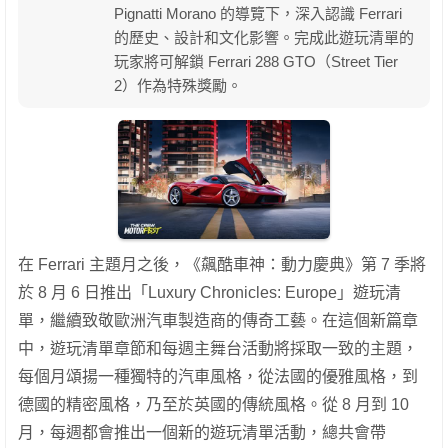
Pignatti Morano 的導覽下，深入認識 Ferrari
的歷史、設計和文化影響。完成此遊玩清單的
玩家將可解鎖 Ferrari 288 GTO（Street Tier
2）作為特殊獎勵。
在 Ferrari 主題月之後，《飆酷車神：動力慶典》第 7 季將
於 8 月 6 日推出「Luxury Chronicles: Europe」遊玩清
單，繼續致敬歐洲汽車製造商的傳奇工藝。在這個新篇章
中，遊玩清單章節和每週主舞台活動將採取一致的主題，
每個月頌揚一種獨特的汽車風格，從法國的優雅風格，到
德國的精密風格，乃至於英國的傳統風格。從 8 月到 10
月，每週都會推出一個新的遊玩清單活動，總共會帶