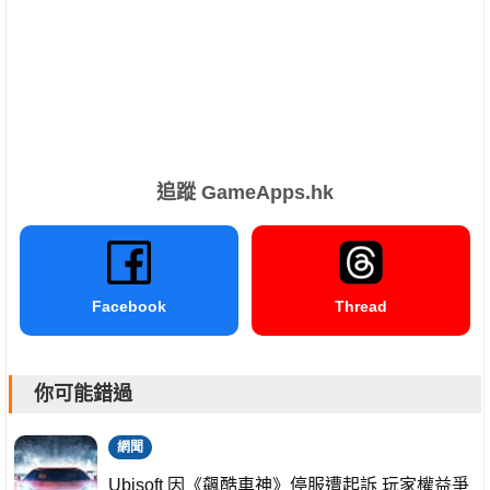
追蹤 GameApps.hk
Facebook
Thread
你可能錯過
網聞
Ubisoft 因《飆酷車神》停服遭起訴 玩家權益爭