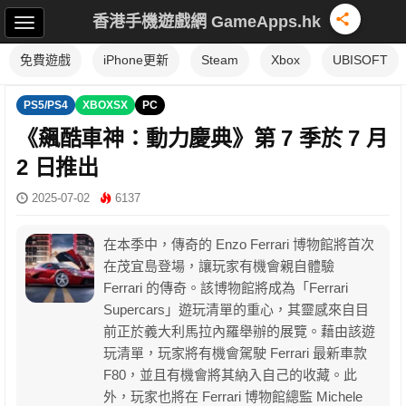
香港手機遊戲網 GameApps.hk
免費遊戲
iPhone更新
Steam
Xbox
UBISOFT
PS5/PS4
XBOXSX
PC
《飆酷車神：動力慶典》第 7 季於 7 月
2 日推出
2025-07-02
6137
在本季中，傳奇的 Enzo Ferrari 博物館將首次
在茂宜島登場，讓玩家有機會親自體驗
Ferrari 的傳奇。該博物館將成為「Ferrari
Supercars」遊玩清單的重心，其靈感來自目
前正於義大利馬拉內羅舉辦的展覽。藉由該遊
玩清單，玩家將有機會駕駛 Ferrari 最新車款
F80，並且有機會將其納入自己的收藏。此
外，玩家也將在 Ferrari 博物館總監 Michele