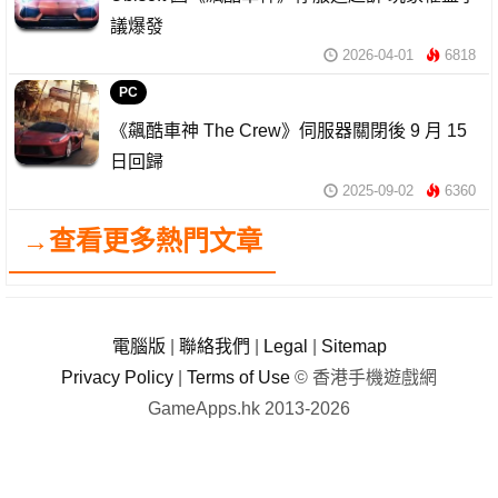
議爆發
2026-04-01
6818
PC
《飆酷車神 The Crew》伺服器關閉後 9 月 15
日回歸
2025-09-02
6360
→查看更多熱門文章
電腦版
|
聯絡我們
|
Legal
|
Sitemap
Privacy Policy
|
Terms of Use
© 香港手機遊戲網
GameApps.hk 2013-2026