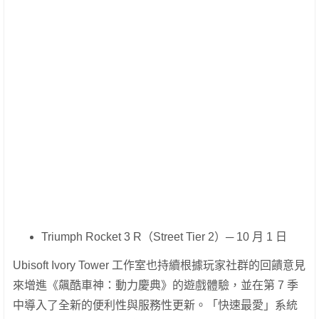
Triumph Rocket 3 R（Street Tier 2）─ 10 月 1 日
Ubisoft Ivory Tower 工作室也持續根據玩家社群的回饋意見
來增進《飆酷車神：動力慶典》的遊戲體驗，並在第 7 季
中導入了全新的便利性與服務性更新。「快速最愛」系統