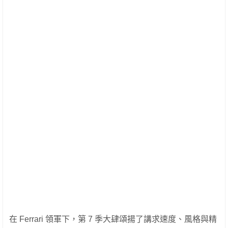
在 Ferrari 領軍下，第 7 季大肆頌揚了講求速度、風格與精