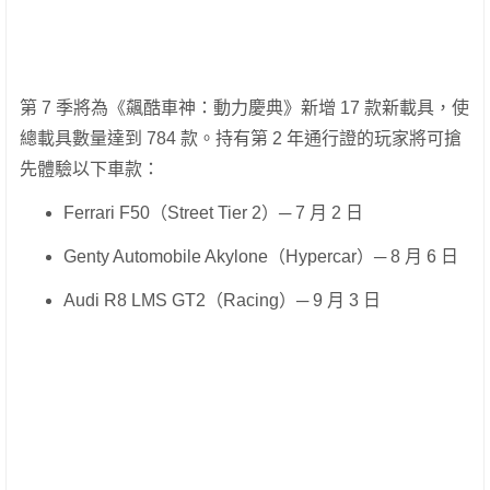
第 7 季將為《飆酷車神：動力慶典》新增 17 款新載具，使
總載具數量達到 784 款。持有第 2 年通行證的玩家將可搶
先體驗以下車款：
Ferrari F50（Street Tier 2）─ 7 月 2 日
Genty Automobile Akylone（Hypercar）─ 8 月 6 日
Audi R8 LMS GT2（Racing）─ 9 月 3 日