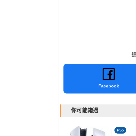
追
Facebook
你可能錯過
PS5