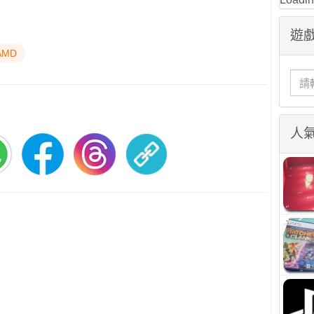
遊戲
AMD
人