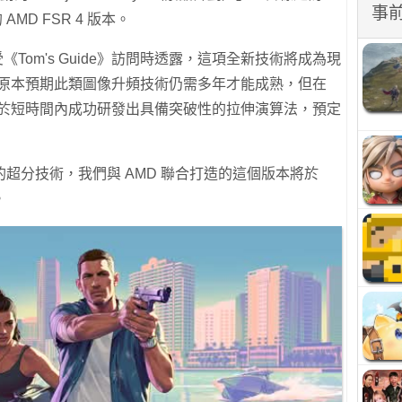
事
的 AMD FSR 4 版本。
 在接受《Tom's Guide》訪問時透露，這項全新技術將成為現
言，原本預期此類圖像升頻技術仍需多年才能成熟，但在
雙方已於短時間內成功研發出具備突破性的拉伸演算法，預定
超分技術，我們與 AMD 聯合打造的這個版本將於
。