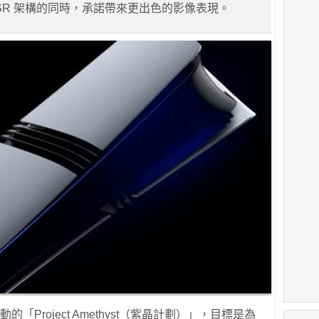
 PSSR 架構的同時，承諾帶來更出色的影像表現。
動的「Project Amethyst（紫晶計劃）」，目標是為