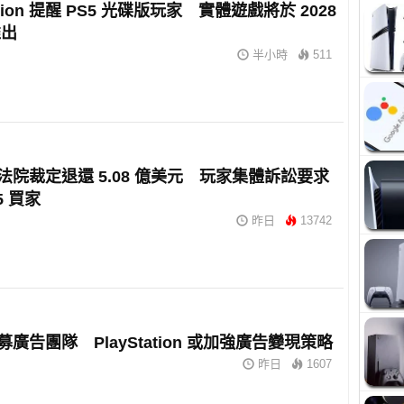
tation 提醒 PS5 光碟版玩家 實體遊戲將於 2028
推出
半小時
511
 獲法院裁定退還 5.08 億美元 玩家集體訴訟要求
5 買家
昨日
13742
招募廣告團隊 PlayStation 或加強廣告變現策略
昨日
1607