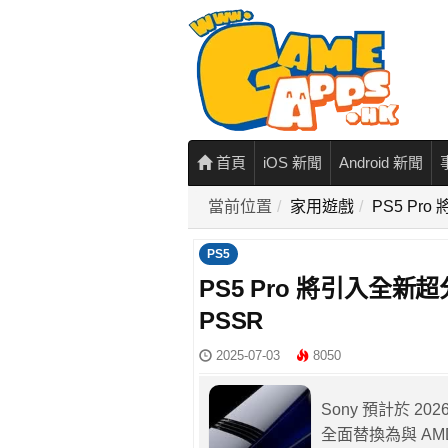
首頁
iOS 新聞
Android 新聞
當前位置
家用遊戲
PS5 Pr
PS5
PS5 Pro 將引入全新
PSSR
2025-07-03
8050
Sony 預計於 20
全面替換為與 A