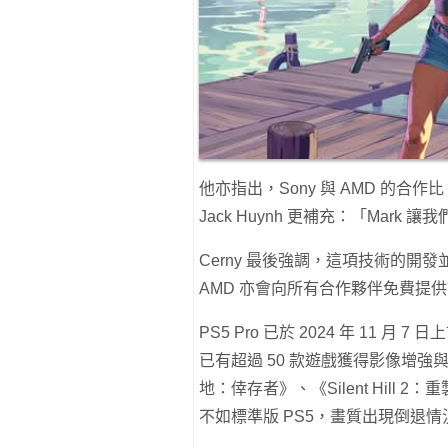
他亦指出，Sony 與 AMD 的合作比 
Jack Huynh 更補充：「Mar
Cerny 最後強調，這項技術的
AMD 亦會向所有合作夥伴免費提
PS5 Pro 已於 2024 年 11 月 7
已有超過 50 款遊戲獲得影像增
地：倖存者》、《Silent Hill
不如標準版 PS5，畫質出現倒退情