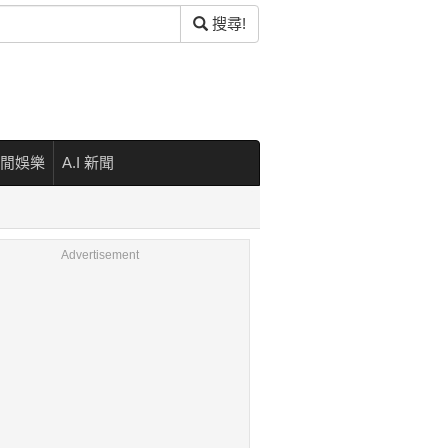
搜尋!
閒娛樂
A.I 新聞
Advertisement