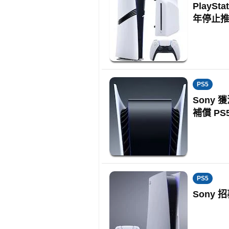
PlayS
年停止
PS5
Sony
補償 PS
PS5
Sony 