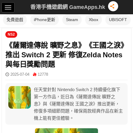
香港手機遊戲網 GameApps.hk
免費遊戲
iPhone更新
Steam
Xbox
UBISOFT
NS2
《薩爾達傳說 曠野之息》《王國之淚》
推出 Switch 2 更新 修復Zelda Notes
與每日獎勵問題
2025-07-04
12778
任天堂針對 Nintendo Switch 2 持續優化旗下
第一方作品，近日為《薩爾達傳說 曠野之
息》與《薩爾達傳說 王國之淚》推出更新，
修復多項細節問題，確保兩款經典作品在新主
機上能有更佳體驗。