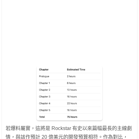
若爆料屬實，這將是 Rockstar 有史以來篇幅最長的主線劇
情，與該作預計 20 億美元的開發預算相符。作為對比，