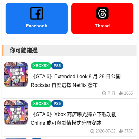
Facebook
Thread
你可能錯過
XBOXSX
PS5
《GTA 6》Extended Look 8 月 28 日公開
Rockstar 首度選擇 Netflix 發布
昨日
1665
XBOXSX
PS5
《GTA 6》Xbox 商店曝光獨立下載功能
Online 或可與劇情模式分開安裝
2026-07-22
3787