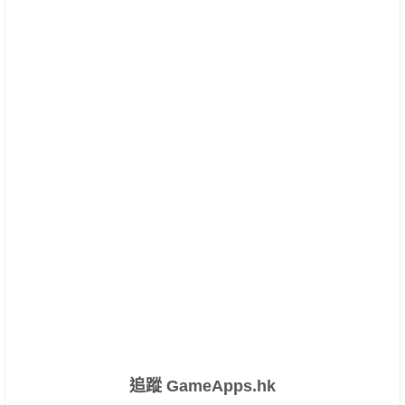
追蹤 GameApps.hk