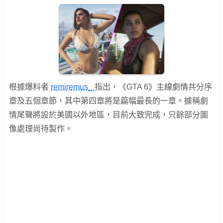
根據爆料者
remiremus_
指出，《GTA 6》主線劇情共分序
章及五個章節，其中第四章將是篇幅最長的一章。據稱劇
情尾聲將設於美國以外地區，目前大致完成，只餘部分圖
像處理尚待製作。