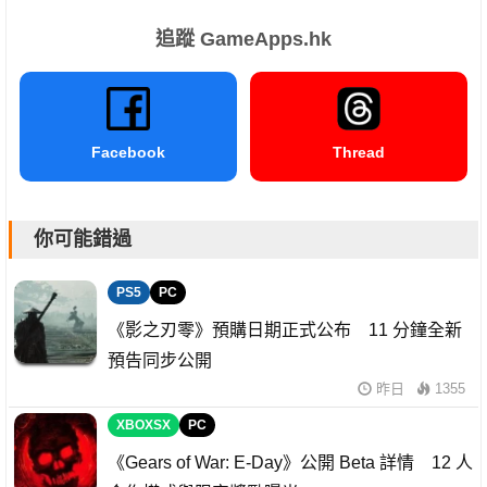
追蹤 GameApps.hk
Facebook
Thread
你可能錯過
PS5
PC
《影之刃零》預購日期正式公布 11 分鐘全新
預告同步公開
昨日
1355
XBOXSX
PC
《Gears of War: E-Day》公開 Beta 詳情 12 人