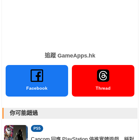
追蹤 GameApps.hk
Facebook
Thread
你可能錯過
PS5
Capcom 回應 PlayStation 停推實體遊戲 稱對