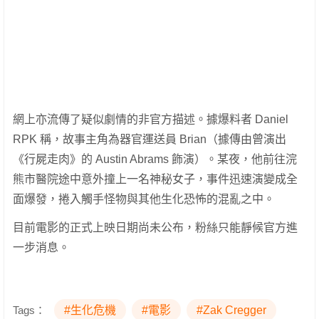
網上亦流傳了疑似劇情的非官方描述。據爆料者 Daniel
RPK 稱，故事主角為器官運送員 Brian（據傳由曾演出
《行屍走肉》的 Austin Abrams 飾演）。某夜，他前往浣
熊市醫院途中意外撞上一名神秘女子，事件迅速演變成全
面爆發，捲入觸手怪物與其他生化恐怖的混亂之中。
目前電影的正式上映日期尚未公布，粉絲只能靜候官方進
一步消息。
Tags：
#生化危機
#電影
#Zak Cregger