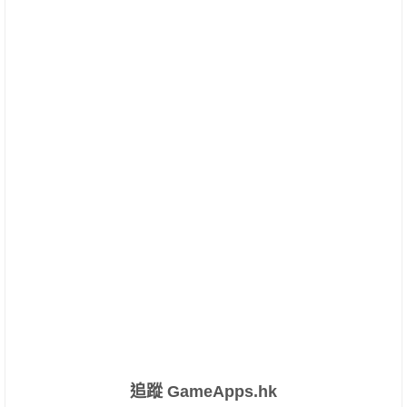
追蹤 GameApps.hk