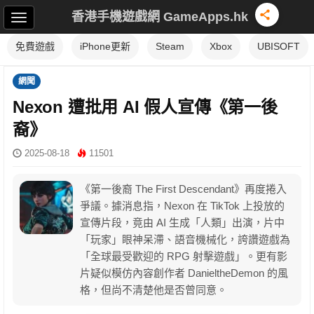
香港手機遊戲網 GameApps.hk
免費遊戲
iPhone更新
Steam
Xbox
UBISOFT
網聞
Nexon 遭批用 AI 假人宣傳《第一後
裔》
2025-08-18
11501
《第一後裔 The First Descendant》再度捲入
爭議。據消息指，Nexon 在 TikTok 上投放的
宣傳片段，竟由 AI 生成「人類」出演，片中
「玩家」眼神呆滯、語音機械化，誇讚遊戲為
「全球最受歡迎的 RPG 射擊遊戲」。更有影
片疑似模仿內容創作者 DanieltheDemon 的風
格，但尚不清楚他是否曾同意。