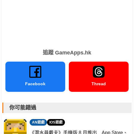
追蹤 GameApps.hk
Facebook
Thread
你可能錯過
AN遊戲
IOS遊戲
《潛水員戴夫》手機版 8 月推出 App Store、