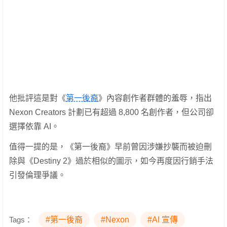
他批評這是對《
第一後裔
》內容創作者群體的羞辱，指出
Nexon Creators 計劃已有超過 8,800 名創作者，但公司卻
選擇依靠 AI。
值得一提的是，《第一後裔》早前曾因涉嫌抄襲而被迫刪
除與《Destiny 2》過於相似的圖示，如今再度因行銷手法
引發倫理爭議。
Tags：
#第一後裔
#Nexon
#AI 宣傳