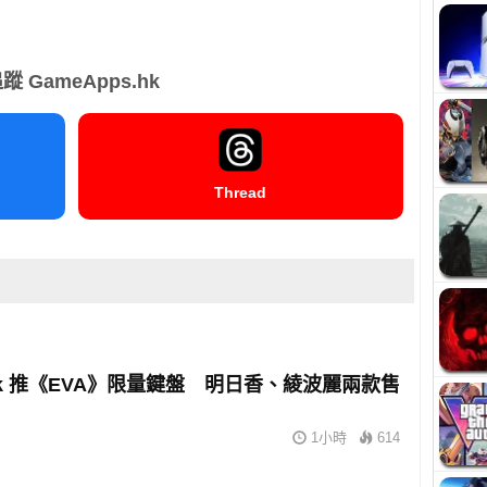
蹤 GameApps.hk
Thread
eek 推《EVA》限量鍵盤 明日香、綾波麗兩款售
1小時
614