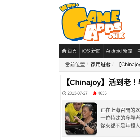
首頁
iOS 新聞
Android 新聞
當前位置
家用遊戲
【Chin
【Chinajoy】活到
2013-07-27
4635
正在上海召開的20
一位特殊的參觀者
從來都不是年輕