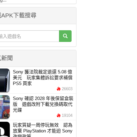
APK下載搜尋
氣新聞
Sony 獲法院裁定退還 5.08 億
美元 玩家集體訴訟要求補償
PS5 買家
26603
Sony 確認 2028 年後保留盒裝
版 遊戲改附下載兌換碼取代
光碟
19104
玩家質疑一周停玩無效 認為
放棄 PlayStation 才能迫 Sony
改變政策