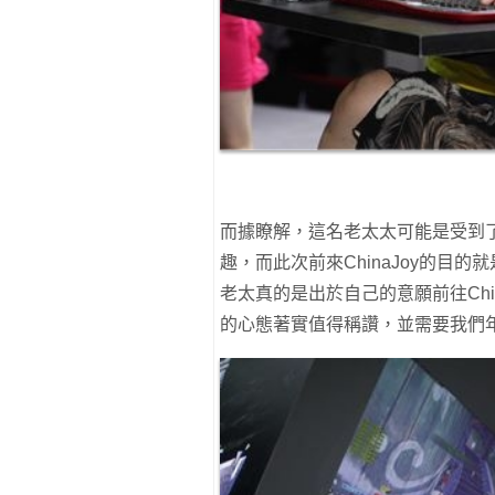
而據瞭解，這名老太太可能是受到
趣，而此次前來ChinaJoy的目
老太真的是出於自己的意願前往Chi
的心態著實值得稱讚，並需要我們