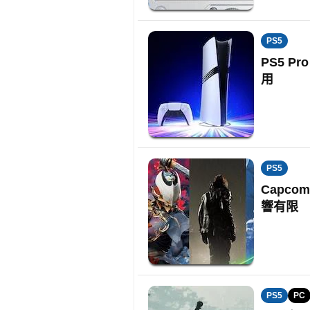
PS5
PS5 P
用
PS5
Capco
響有限
PS5
PC