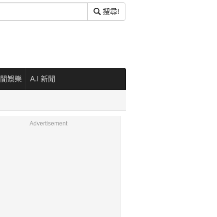
搜尋!
閒娛樂
A.I 新聞
Advertisement