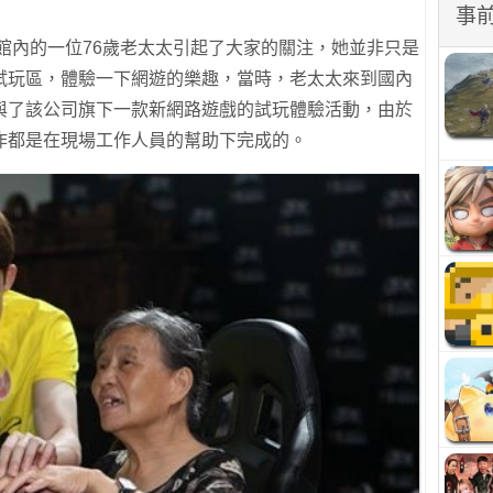
事
，展館內的一位76歲老太太引起了大家的關注，她並非只是
試玩區，體驗一下網遊的樂趣，當時，老太太來到國內
與了該公司旗下一款新網路遊戲的試玩體驗活動，由於
作都是在現場工作人員的幫助下完成的。