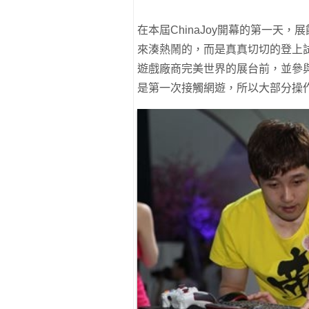
在本屆ChinaJoy開幕的第一天
來湊熱鬧的，而是真真切切的登上
遊戲廠商完美世界的展台前，並參
是第一次接觸網遊，所以大部分操