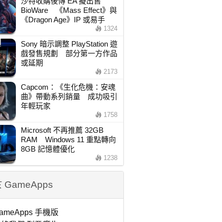
沙特收購後傳 EA 擬出售
BioWare 《Mass Effect》與
《Dragon Age》IP 或易手
1324
Sony 暗示調整 PlayStation 遊
戲發售規劃 部分第一方作品
或延期
2173
Capcom：《生化危機：安魂
曲》帶動系列銷量 成功吸引
年輕玩家
1758
Microsoft 不再推薦 32GB
RAM Windows 11 重點轉向
8GB 記憶體優化
1238
 GameApps
ameApps 手機版