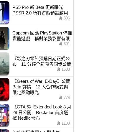
PS5 Pro 新 Beta 更新曝光
PSSR 2.0 所有遊戲預設啟用
806
Capcom 回應 PlayStation 停推
實體遊戲 稱對業務影響有限
601
《影之刃零》預購日期正式公
布 11 分鐘全新預告同步公開
1603
《Gears of War: E-Day》公開
Beta 詳情 12 人合作模式與
限定獎勵曝光
774
《GTA 6》Extended Look 8 月
28 日公開 Rockstar 首度選
擇 Netflix 發布
1103