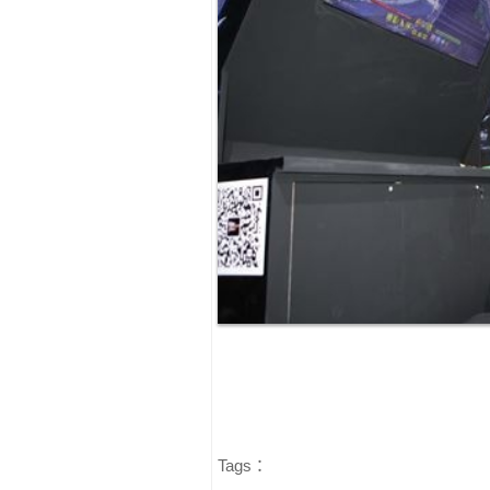
Tags：