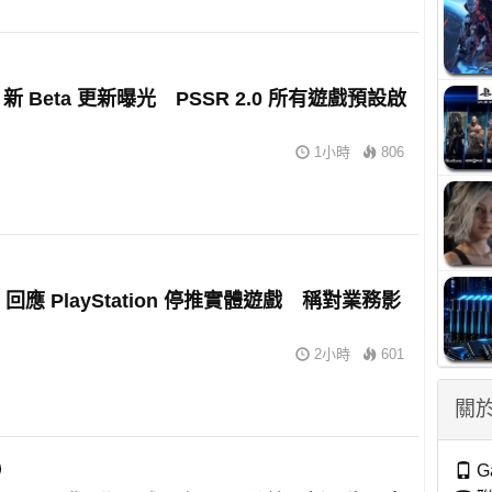
ro 新 Beta 更新曝光 PSSR 2.0 所有遊戲預設啟
1小時
806
m 回應 PlayStation 停推實體遊戲 稱對業務影
2小時
601
關於
G