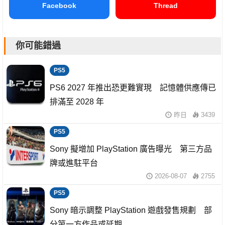
Facebook
Thread
你可能錯過
PS5
PS6 2027 年推出恐更難實現 記憶體供應傳已
排滿至 2028 年
昨日
3439
PS5
Sony 擬增加 PlayStation 廣告曝光 第三方品
牌或進駐平台
2026-08-07
2755
PS5
Sony 暗示調整 PlayStation 遊戲發售規劃 部
分第一方作品或延期