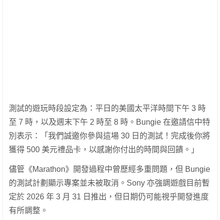
測試的遊玩時段設定為：平日的美國太平洋時間下午 3 時
至 7 時，以及週末下午 2 時至 8 時。Bungie 在邀請信中特
別表示：「我們誠邀你參與這場 30 日的測試！完成後你將
獲得 500 美元禮品卡，以感謝你付出的時間與回饋。」
儘管《Marathon》開發過程中曾歷經多重問題，但 Bungie
的測試計劃顯示專案並未被取消。Sony 亦強調遊戲目前暫
定於 2026 年 3 月 31 日推出，但日期仍可能視乎開發進度
有所調整。