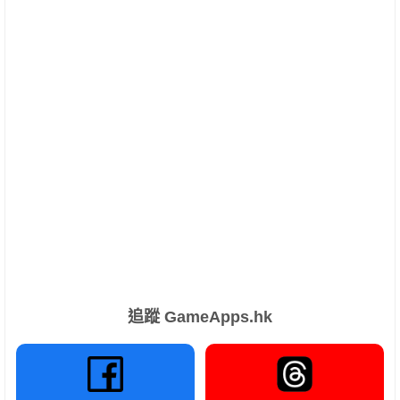
追蹤 GameApps.hk