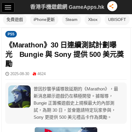
香港手機遊戲網 GameApps.hk
免費遊戲
iPhone更新
Steam
Xbox
UBISOFT
PS5
《Marathon》30 日連續測試計劃曝
光 Bungie 與 Sony 提供 500 美元獎
勵
2025-08-30
4624
曾因抄襲爭議導致延期的《Marathon》，最
新消息顯示遊戲仍在積極開發。據報導，
Bungie 正籌備遊戲史上規模最大的內部測
試，為期 30 日，並會邀請特定玩家參與，
Sony 更提供 500 美元禮品卡作為獎勵。