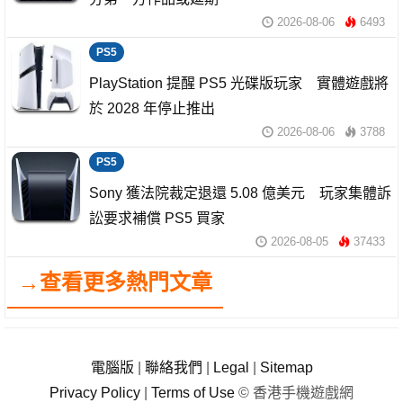
2026-08-06
6493
PS5
PlayStation 提醒 PS5 光碟版玩家 實體遊戲將
於 2028 年停止推出
2026-08-06
3788
PS5
Sony 獲法院裁定退還 5.08 億美元 玩家集體訴
訟要求補償 PS5 買家
2026-08-05
37433
→查看更多熱門文章
電腦版
|
聯絡我們
|
Legal
|
Sitemap
Privacy Policy
|
Terms of Use
© 香港手機遊戲網