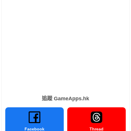
追蹤 GameApps.hk
Facebook
Thread