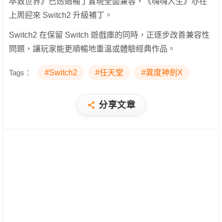
卒救世界》已透過補丁實現全面兼容，《嗨嗨人生》亦在
上周迎來 Switch2 升級補丁。
Switch2 在保留 Switch 遊戲庫的同時，正逐步改善兼容性
問題，讓玩家能更順暢地重溫或體驗經典作品。
Tags：
#Switch2
#任天堂
#異度神劍X
分享文章