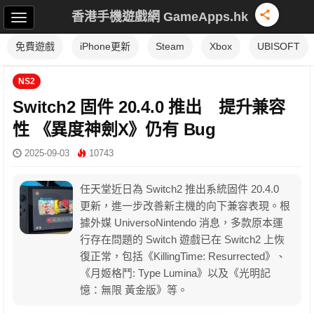
香港手機遊戲網 GameApps.hk
免費遊戲
iPhone更新
Steam
Xbox
UBISOFT
NS2
Switch2 固件 20.4.0 推出 提升兼容
性 《異度神劍X》仍有 Bug
2025-09-03
10743
任天堂近日為 Switch2 推出系統固件 20.4.0
更新，進一步改善新主機的向下兼容表現。根
據外媒 UniversoNintendo 消息，多款原本運
行存在問題的 Switch 遊戲已在 Switch2 上恢
復正常，包括《KillingTime: Resurrected》、
《月姬格鬥: Type Lumina》以及《光明記
憶：無限 黃金版》等。