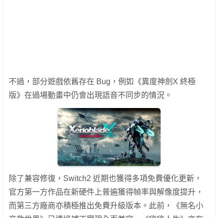
不過，部分遊戲依舊存在 Bug，例如《異度神劍X 終極
版》在過場動畫中仍會出現語音不同步的情況。
除了兼容修復，Switch2 近期也獲得多項免費優化更新，
官方第一方作品在新硬件上普遍獲得幀率與解像度提升，
而第三方廠商亦積極推出免費升級版本。此前，《無名小